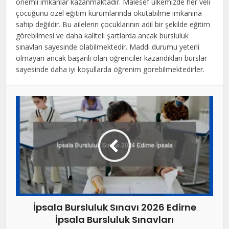
önemli imkanlar kazanmaktadır. Malesef ülkemizde her veli
çocuğunu özel eğitim kurumlarında okutabilme imkanına
sahip değildir. Bu ailelerin çocuklarının adil bir şekilde eğitim
görebilmesi ve daha kaliteli şartlarda ancak bursluluk
sınavları sayesinde olabilmektedir. Maddi durumu yeterli
olmayan ancak başarılı olan öğrenciler kazandıkları burslar
sayesinde daha iyi koşullarda öğrenim görebilmektedirler.
İpsala Bursluluk Sınavı 2026 Edirne
İpsala Bursluluk Sınavları