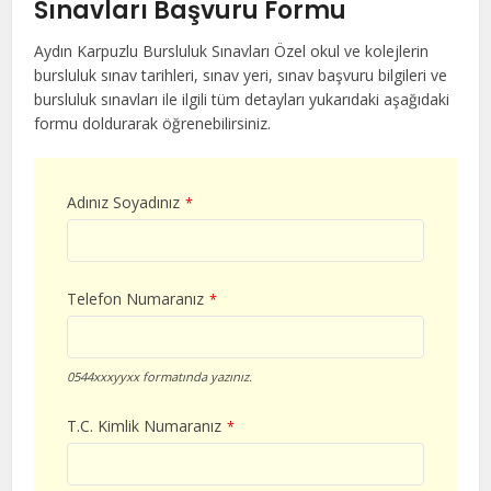
Sınavları Başvuru Formu
Aydın Karpuzlu Bursluluk Sınavları Özel okul ve kolejlerin
bursluluk sınav tarihleri, sınav yeri, sınav başvuru bilgileri ve
bursluluk sınavları ile ilgili tüm detayları yukarıdaki aşağıdaki
formu doldurarak öğrenebilirsiniz.
Adınız Soyadınız
*
Telefon Numaranız
*
0544xxxyyxx formatında yazınız.
T.C. Kimlik Numaranız
*