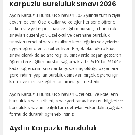
Karpuzlu Bursluluk Sınavı 2026
Aydın Karpuzlu Bursluluk Sınavları 2026 yılında tüm hızıyla
devam ediyor. Özel okullar ve kolejler her sene öğrenci
alırken seviye tespit sınavı ve eğitim bursu için bursluluk
sınavları düzenliyor. Özel okul ve dershane bursluluk
sınavları temel alınarak okulların kendi eğitim seviyelerine
uygun öğrencileri tespit ediliyor. Birçok okul okula kabul
sınavı olarak da adlandırdığı bu sınavlarda başarı gösteren
öğrencilere eğitim bursları sağlamaktadır. %10’dan %100e
kadar öğrencinin sınavlarda göstermiş olduğu başarılara
göre indirim yapılan bursluluk sınavları birçok öğrenci için
kaliteli ve ücretsiz eğitim anlamına gelmektedir.
Aydın Karpuzlu Bursluluk Sınavları Özel okul ve kolejlerin
bursluluk sınav tarihleri, sınav yeri, sınav başvuru bilgileri ve
bursluluk sınavları ile ilgili tüm detayları yukarıdaki aşağıdaki
formu doldurarak öğrenebilirsiniz.
Aydın Karpuzlu Bursluluk