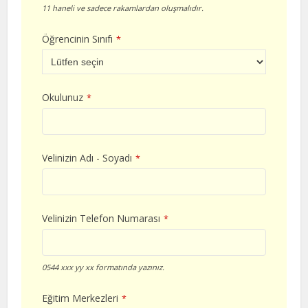
11 haneli ve sadece rakamlardan oluşmalıdır.
Öğrencinin Sınıfı
*
Okulunuz
*
Velinizin Adı - Soyadı
*
Velinizin Telefon Numarası
*
0544 xxx yy xx formatında yazınız.
Eğitim Merkezleri
*