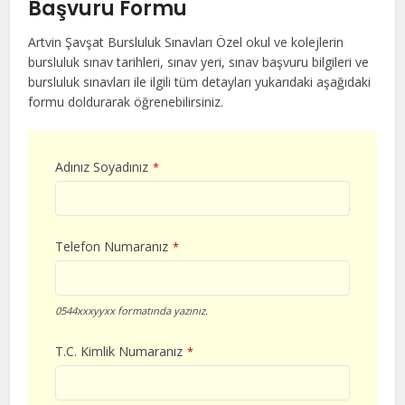
Başvuru Formu
Artvin Şavşat Bursluluk Sınavları Özel okul ve kolejlerin
bursluluk sınav tarihleri, sınav yeri, sınav başvuru bilgileri ve
bursluluk sınavları ile ilgili tüm detayları yukarıdaki aşağıdaki
formu doldurarak öğrenebilirsiniz.
Adınız Soyadınız
*
Telefon Numaranız
*
0544xxxyyxx formatında yazınız.
T.C. Kimlik Numaranız
*