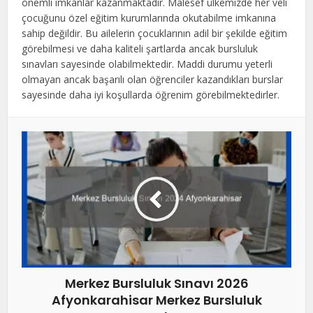
önemli imkanlar kazanmaktadır. Malesef ülkemizde her veli
çocuğunu özel eğitim kurumlarında okutabilme imkanına
sahip değildir. Bu ailelerin çocuklarının adil bir şekilde eğitim
görebilmesi ve daha kaliteli şartlarda ancak bursluluk
sınavları sayesinde olabilmektedir. Maddi durumu yeterli
olmayan ancak başarılı olan öğrenciler kazandıkları burslar
sayesinde daha iyi koşullarda öğrenim görebilmektedirler.
Merkez Bursluluk Sınavı 2026
Afyonkarahisar Merkez Bursluluk