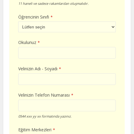
11 haneli ve sadece rakamlardan oluşmalıdır.
Öğrencinin Sınıfı
*
Okulunuz
*
Velinizin Adı - Soyadı
*
Velinizin Telefon Numarası
*
0544 xxx yy xx formatında yazınız.
Eğitim Merkezleri
*