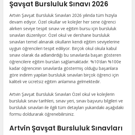
Şavşat Bursluluk Sınavı 2026
Artvin Şavşat Bursluluk Sınavları 2026 yılında tüm hızıyla
devam ediyor. Özel okullar ve kolejler her sene öğrenci
alırken seviye tespit sınavı ve eğitim bursu için bursluluk
sınavları düzenliyor. Özel okul ve dershane bursluluk
sınavları temel alınarak okulların kendi eğitim seviyelerine
uygun öğrencileri tespit ediliyor. Birçok okul okula kabul
sınavı olarak da adlandırdığı bu sınavlarda başarı gösteren
öğrencilere eğitim bursları sağlamaktadır. %10’dan %100e
kadar öğrencinin sınavlarda göstermiş olduğu başarılara
göre indirim yapılan bursluluk sınavları birçok öğrenci için
kaliteli ve ücretsiz eğitim anlamına gelmektedir.
Artvin Şavşat Bursluluk Sınavları Özel okul ve kolejlerin
bursluluk sınav tarihleri, sınav yeri, sınav başvuru bilgileri ve
bursluluk sınavları ile ilgili tüm detayları yukarıdaki aşağıdaki
formu doldurarak öğrenebilirsiniz.
Artvin Şavşat Bursluluk Sınavları