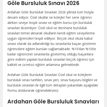
Göle Bursluluk Sınavı 2026
Ardahan Göle Bursluluk Sınavları 2026 yılında tüm hızıyla
devam ediyor. Özel okullar ve kolejler her sene öğrenci
alırken seviye tespit sınavı ve eğitim bursu için bursluluk
sınavları düzenliyor. Özel okul ve dershane bursluluk
sınavları temel alınarak okulların kendi eğitim seviyelerine
uygun öğrencileri tespit ediliyor. Birçok okul okula kabul
sınavı olarak da adlandırdığı bu sınavlarda başarı gösteren
öğrencilere eğitim bursları sağlamaktadır. %10’dan %100e
kadar öğrencinin sınavlarda göstermiş olduğu başarılara
göre indirim yapılan bursluluk sınavları birçok öğrenci için
kaliteli ve ücretsiz eğitim anlamına gelmektedir.
Ardahan Göle Bursluluk Sınavları Özel okul ve kolejlerin
bursluluk sınav tarihleri, sınav yeri, sınav başvuru bilgileri ve
bursluluk sınavları ile ilgili tüm detayları yukarıdaki aşağıdaki
formu doldurarak öğrenebilirsiniz.
Ardahan Göle Bursluluk Sınavları