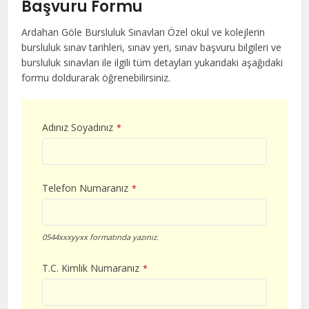
Başvuru Formu
Ardahan Göle Bursluluk Sınavları Özel okul ve kolejlerin
bursluluk sınav tarihleri, sınav yeri, sınav başvuru bilgileri ve
bursluluk sınavları ile ilgili tüm detayları yukarıdaki aşağıdaki
formu doldurarak öğrenebilirsiniz.
Adınız Soyadınız
*
Telefon Numaranız
*
0544xxxyyxx formatında yazınız.
T.C. Kimlik Numaranız
*