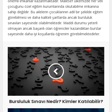
önemli imkanlar kazanmaktadır. Malesef ülkemizde her veli
çocuğunu özel eğitim kurumlarında okutabilme imkanına
sahip değildir. Bu ailelerin çocuklarının adil bir şekilde eğitim
görebilmesi ve daha kaliteli şartlarda ancak bursluluk
sınavları sayesinde olabilmektedir. Maddi durumu yeterli
olmayan ancak başarılı olan öğrenciler kazandıkları burslar
sayesinde daha iyi koşullarda öğrenim görebilmektedirler.
Bursluluk Sınavı Nedir? Kimler Katılabilir?