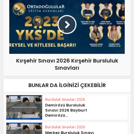
Kırşehir Sınavı 2026 Kırşehir Bursluluk
Sınavları
BUNLAR DA İLGINIZI ÇEKEBILIR
Bursluluk Sınavları 2026
Demirözü Bursluluk
Sınavı 2026 Bayburt
Demirözü...
Bursluluk Sınavları 2026
Merkez Bursluluk Sınavı