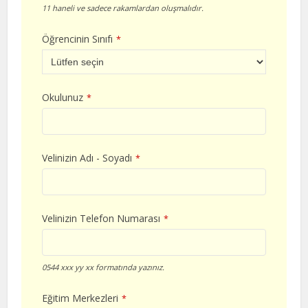
11 haneli ve sadece rakamlardan oluşmalıdır.
Öğrencinin Sınıfı
*
Okulunuz
*
Velinizin Adı - Soyadı
*
Velinizin Telefon Numarası
*
0544 xxx yy xx formatında yazınız.
Eğitim Merkezleri
*