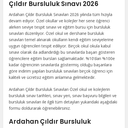
Çıldır Bursluluk Sınavı 2026
Ardahan Çıldır Bursluluk Sınavları 2026 yılında tüm hızıyla
devam ediyor. Özel okullar ve kolejler her sene öğrenci
alırken seviye tespit sınavı ve eğitim bursu için bursluluk
sınavları düzenliyor. Özel okul ve dershane bursluluk
sınavları temel alınarak okulların kendi eğitim seviyelerine
uygun öğrencileri tespit ediliyor. Birçok okul okula kabul
sınavı olarak da adlandırdığı bu sınavlarda başarı gösteren
öğrencilere eğitim bursları sağlamaktadır. %10’dan %100e
kadar öğrencinin sınavlarda göstermiş olduğu başarılara
göre indirim yapılan bursluluk sınavları birçok öğrenci için
kaliteli ve ücretsiz eğitim anlamına gelmektedir.
Ardahan Çıldır Bursluluk Sınavları Özel okul ve kolejlerin
bursluluk sınav tarihleri, sınav yeri, sınav başvuru bilgileri ve
bursluluk sınavları ile ilgili tüm detayları yukarıdaki aşağıdaki
formu doldurarak öğrenebilirsiniz.
Ardahan Çıldır Bursluluk