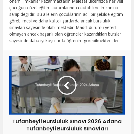
önemli imkanlar kazanmaktadır. Malesef ülkemizde her veli
çocuğunu özel eğitim kurumlarında okutabilme imkanına
sahip değildir. Bu ailelerin çocuklarının adil bir şekilde eğitim
görebilmesi ve daha kaliteli şartlarda ancak bursluluk
sınavları sayesinde olabilmektedir. Maddi durumu yeterli
olmayan ancak başarılı olan öğrenciler kazandıkları burslar
sayesinde daha iyi koşullarda öğrenim görebilmektedirler.
Tufanbeyli Bursluluk Sınavı 2026 Adana
Tufanbeyli Bursluluk Sınavları