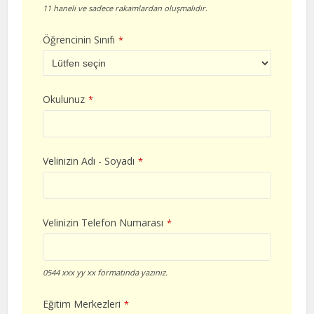
11 haneli ve sadece rakamlardan oluşmalıdır.
Öğrencinin Sınıfı
*
Okulunuz
*
Velinizin Adı - Soyadı
*
Velinizin Telefon Numarası
*
0544 xxx yy xx formatında yazınız.
Eğitim Merkezleri
*