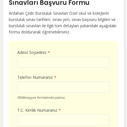
Sınavları Başvuru Formu
Ardahan Çıldır Bursluluk Sınavları Özel okul ve kolejlerin
bursluluk sınav tarihleri, sınav yeri, sınav başvuru bilgileri ve
bursluluk sınavları ile ilgili tüm detayları yukarıdaki aşağıdaki
formu doldurarak öğrenebilirsiniz.
Adınız Soyadınız
*
Telefon Numaranız
*
0544xxxyyxx formatında yazınız.
T.C. Kimlik Numaranız
*