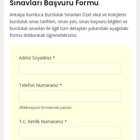
Sınavları Başvuru Formu
Antalya Kumluca Bursluluk Sınavları Özel okul ve kolejlerin
bursluluk sınav tarihleri, sınav yeri, sınav başvuru bilgileri ve
bursluluk sınavları ile ilgili tüm detayları yukarıdaki aşağıdaki
formu doldurarak öğrenebilirsiniz.
Adınız Soyadınız
*
Telefon Numaranız
*
0544xxxyyxx formatında yazınız.
T.C. Kimlik Numaranız
*