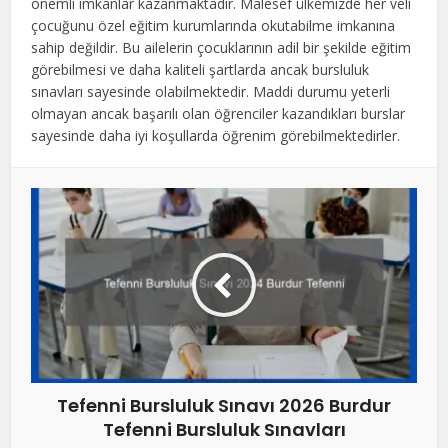
önemli imkanlar kazanmaktadır. Malesef ülkemizde her veli
çocuğunu özel eğitim kurumlarında okutabilme imkanına
sahip değildir. Bu ailelerin çocuklarının adil bir şekilde eğitim
görebilmesi ve daha kaliteli şartlarda ancak bursluluk
sınavları sayesinde olabilmektedir. Maddi durumu yeterli
olmayan ancak başarılı olan öğrenciler kazandıkları burslar
sayesinde daha iyi koşullarda öğrenim görebilmektedirler.
Tefenni Bursluluk Sınavı 2026 Burdur
Tefenni Bursluluk Sınavları