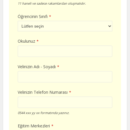
11 haneli ve sadece rakamlardan oluşmalıdır.
Öğrencinin Sınıfı
*
Okulunuz
*
Velinizin Adı - Soyadı
*
Velinizin Telefon Numarası
*
0544 xxx yy xx formatında yazınız.
Eğitim Merkezleri
*