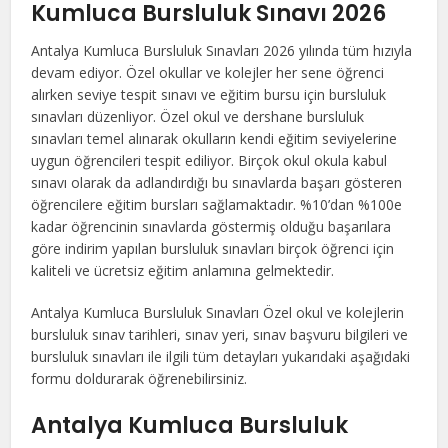
Kumluca Bursluluk Sınavı 2026
Antalya Kumluca Bursluluk Sınavları 2026 yılında tüm hızıyla
devam ediyor. Özel okullar ve kolejler her sene öğrenci
alırken seviye tespit sınavı ve eğitim bursu için bursluluk
sınavları düzenliyor. Özel okul ve dershane bursluluk
sınavları temel alınarak okulların kendi eğitim seviyelerine
uygun öğrencileri tespit ediliyor. Birçok okul okula kabul
sınavı olarak da adlandırdığı bu sınavlarda başarı gösteren
öğrencilere eğitim bursları sağlamaktadır. %10’dan %100e
kadar öğrencinin sınavlarda göstermiş olduğu başarılara
göre indirim yapılan bursluluk sınavları birçok öğrenci için
kaliteli ve ücretsiz eğitim anlamına gelmektedir.
Antalya Kumluca Bursluluk Sınavları Özel okul ve kolejlerin
bursluluk sınav tarihleri, sınav yeri, sınav başvuru bilgileri ve
bursluluk sınavları ile ilgili tüm detayları yukarıdaki aşağıdaki
formu doldurarak öğrenebilirsiniz.
Antalya Kumluca Bursluluk