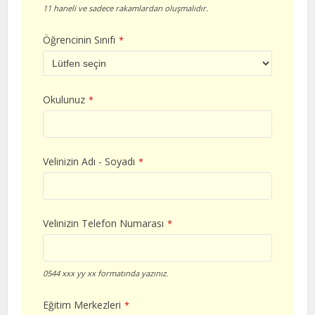
11 haneli ve sadece rakamlardan oluşmalıdır.
Öğrencinin Sınıfı
*
Okulunuz
*
Velinizin Adı - Soyadı
*
Velinizin Telefon Numarası
*
0544 xxx yy xx formatında yazınız.
Eğitim Merkezleri
*