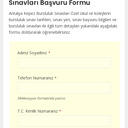
Sınavları Başvuru Formu
Antalya Kepez Bursluluk Sınavları Özel okul ve kolejlerin
bursluluk sınav tarihleri, sınav yeri, sınav başvuru bilgileri ve
bursluluk sınavları ile ilgili tüm detayları yukarıdaki aşağıdaki
formu doldurarak öğrenebilirsiniz.
Adınız Soyadınız
*
Telefon Numaranız
*
0544xxxyyxx formatında yazınız.
T.C. Kimlik Numaranız
*