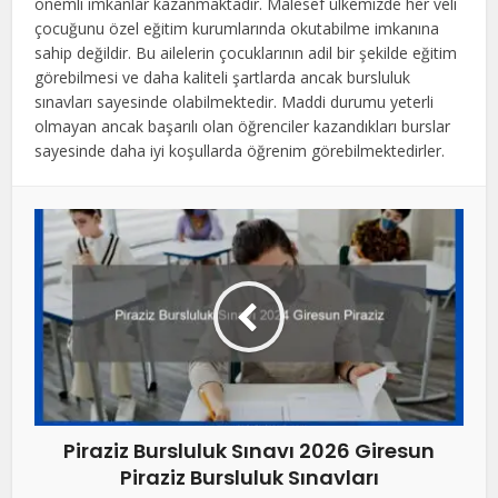
önemli imkanlar kazanmaktadır. Malesef ülkemizde her veli
çocuğunu özel eğitim kurumlarında okutabilme imkanına
sahip değildir. Bu ailelerin çocuklarının adil bir şekilde eğitim
görebilmesi ve daha kaliteli şartlarda ancak bursluluk
sınavları sayesinde olabilmektedir. Maddi durumu yeterli
olmayan ancak başarılı olan öğrenciler kazandıkları burslar
sayesinde daha iyi koşullarda öğrenim görebilmektedirler.
Piraziz Bursluluk Sınavı 2026 Giresun
Piraziz Bursluluk Sınavları