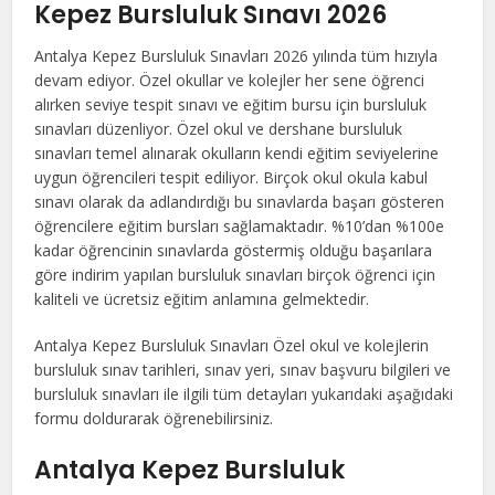
Kepez Bursluluk Sınavı 2026
Antalya Kepez Bursluluk Sınavları 2026 yılında tüm hızıyla
devam ediyor. Özel okullar ve kolejler her sene öğrenci
alırken seviye tespit sınavı ve eğitim bursu için bursluluk
sınavları düzenliyor. Özel okul ve dershane bursluluk
sınavları temel alınarak okulların kendi eğitim seviyelerine
uygun öğrencileri tespit ediliyor. Birçok okul okula kabul
sınavı olarak da adlandırdığı bu sınavlarda başarı gösteren
öğrencilere eğitim bursları sağlamaktadır. %10’dan %100e
kadar öğrencinin sınavlarda göstermiş olduğu başarılara
göre indirim yapılan bursluluk sınavları birçok öğrenci için
kaliteli ve ücretsiz eğitim anlamına gelmektedir.
Antalya Kepez Bursluluk Sınavları Özel okul ve kolejlerin
bursluluk sınav tarihleri, sınav yeri, sınav başvuru bilgileri ve
bursluluk sınavları ile ilgili tüm detayları yukarıdaki aşağıdaki
formu doldurarak öğrenebilirsiniz.
Antalya Kepez Bursluluk