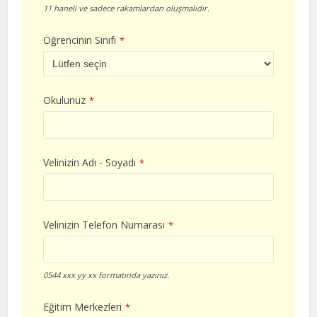
11 haneli ve sadece rakamlardan oluşmalıdır.
Öğrencinin Sınıfı
*
Okulunuz
*
Velinizin Adı - Soyadı
*
Velinizin Telefon Numarası
*
0544 xxx yy xx formatında yazınız.
Eğitim Merkezleri
*