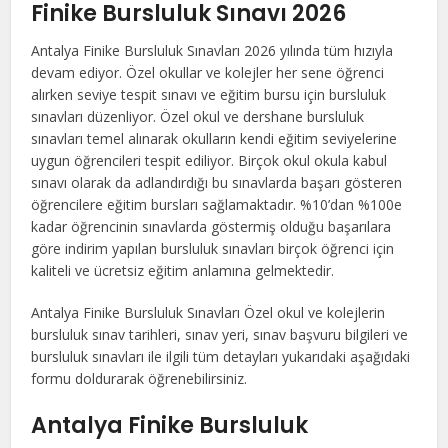
Finike Bursluluk Sınavı 2026
Antalya Finike Bursluluk Sınavları 2026 yılında tüm hızıyla
devam ediyor. Özel okullar ve kolejler her sene öğrenci
alırken seviye tespit sınavı ve eğitim bursu için bursluluk
sınavları düzenliyor. Özel okul ve dershane bursluluk
sınavları temel alınarak okulların kendi eğitim seviyelerine
uygun öğrencileri tespit ediliyor. Birçok okul okula kabul
sınavı olarak da adlandırdığı bu sınavlarda başarı gösteren
öğrencilere eğitim bursları sağlamaktadır. %10’dan %100e
kadar öğrencinin sınavlarda göstermiş olduğu başarılara
göre indirim yapılan bursluluk sınavları birçok öğrenci için
kaliteli ve ücretsiz eğitim anlamına gelmektedir.
Antalya Finike Bursluluk Sınavları Özel okul ve kolejlerin
bursluluk sınav tarihleri, sınav yeri, sınav başvuru bilgileri ve
bursluluk sınavları ile ilgili tüm detayları yukarıdaki aşağıdaki
formu doldurarak öğrenebilirsiniz.
Antalya Finike Bursluluk