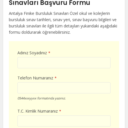
Sınavları Başvuru Formu
Antalya Finike Bursluluk Sınavları Özel okul ve kolejlerin
bursluluk sınav tarihleri, sınav yeri, sınav başvuru bilgileri ve
bursluluk sınavları ile ilgili tüm detayları yukarıdaki aşağıdaki
formu doldurarak öğrenebilirsiniz.
Adınız Soyadınız
*
Telefon Numaranız
*
0544xxxyyxx formatında yazınız.
T.C. Kimlik Numaranız
*