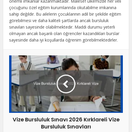
önemli imkanlar kazanmaktadır. Malesef ülkemizde her veli
çocuğunu özel eğitim kurumlarında okutabilme imkanına
sahip değildir. Bu ailelerin çocuklarının adil bir şekilde eğitim
görebilmesi ve daha kaliteli şartlarda ancak bursluluk
sınavları sayesinde olabilmektedir. Maddi durumu yeterli
olmayan ancak başarılı olan öğrenciler kazandıkları burslar
sayesinde daha iyi koşullarda öğrenim görebilmektedirler.
Vize Bursluluk Sınavı 2026 Kırklareli Vize
Bursluluk Sınavları