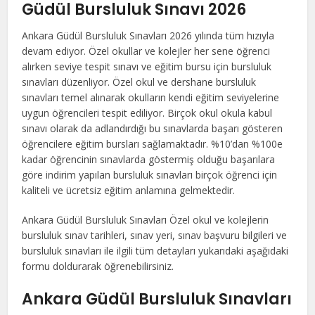
Güdül Bursluluk Sınavı 2026
Ankara Güdül Bursluluk Sınavları 2026 yılında tüm hızıyla
devam ediyor. Özel okullar ve kolejler her sene öğrenci
alırken seviye tespit sınavı ve eğitim bursu için bursluluk
sınavları düzenliyor. Özel okul ve dershane bursluluk
sınavları temel alınarak okulların kendi eğitim seviyelerine
uygun öğrencileri tespit ediliyor. Birçok okul okula kabul
sınavı olarak da adlandırdığı bu sınavlarda başarı gösteren
öğrencilere eğitim bursları sağlamaktadır. %10’dan %100e
kadar öğrencinin sınavlarda göstermiş olduğu başarılara
göre indirim yapılan bursluluk sınavları birçok öğrenci için
kaliteli ve ücretsiz eğitim anlamına gelmektedir.
Ankara Güdül Bursluluk Sınavları Özel okul ve kolejlerin
bursluluk sınav tarihleri, sınav yeri, sınav başvuru bilgileri ve
bursluluk sınavları ile ilgili tüm detayları yukarıdaki aşağıdaki
formu doldurarak öğrenebilirsiniz.
Ankara Güdül Bursluluk Sınavları