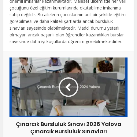
önemli imkanlar kazanmaktadır. Malesef ülkemizde her veli
çocuğunu özel eğitim kurumlarında okutabilme imkanına
sahip değildir. Bu ailelerin çocuklarının adil bir şekilde eğitim
görebilmesi ve daha kaliteli şartlarda ancak bursluluk
sınavları sayesinde olabilmektedir. Maddi durumu yeterli
olmayan ancak başarılı olan öğrenciler kazandıkları burslar
sayesinde daha iyi koşullarda öğrenim görebilmektedirler.
Çınarcık Bursluluk Sınavı 2026 Yalova
Çınarcık Bursluluk Sınavları