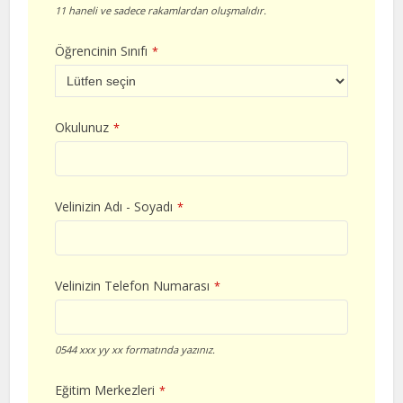
11 haneli ve sadece rakamlardan oluşmalıdır.
Öğrencinin Sınıfı
*
Okulunuz
*
Velinizin Adı - Soyadı
*
Velinizin Telefon Numarası
*
0544 xxx yy xx formatında yazınız.
Eğitim Merkezleri
*