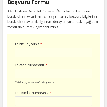
Başvuru Formu
Ağrı Taşlıçay Bursluluk Sınavları Özel okul ve kolejlerin
bursluluk sınav tarihleri, sınav yeri, sınav başvuru bilgileri ve
bursluluk sınavları ile ilgili tüm detayları yukarıdaki aşağıdaki
formu doldurarak öğrenebilirsiniz.
Adınız Soyadınız
*
Telefon Numaranız
*
0544xxxyyxx formatında yazınız.
T.C. Kimlik Numaranız
*