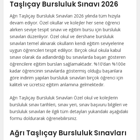
Taşlıçay Bursluluk Sınavı 2026
Ağrı Taşlıçay Bursluluk Sınavları 2026 yılında tüm hızıyla
devam ediyor. Özel okullar ve kolejler her sene öğrenci
alırken seviye tespit sınavı ve eğitim bursu için bursluluk
sınavları düzenliyor. Özel okul ve dershane bursluluk
sınavları temel alınarak okulların kendi eğitim seviyelerine
uygun öğrencileri tespit ediliyor. Birçok okul okula kabul
sınavı olarak da adlandırdığı bu sınavlarda başarı gösteren
öğrencilere eğitim bursları sağlamaktadır. %10’dan %100e
kadar öğrencinin sınavlarda göstermiş olduğu başarılara
göre indirim yapılan bursluluk sınavları birçok öğrenci için
kaliteli ve ücretsiz eğitim anlamına gelmektedir.
Ağrı Taşlıçay Bursluluk Sınavları Özel okul ve kolejlerin
bursluluk sınav tarihleri, sınav yeri, sınav başvuru bilgileri ve
bursluluk sınavları ile ilgili tüm detayları yukarıdaki aşağıdaki
formu doldurarak öğrenebilirsiniz.
Ağrı Taşlıçay Bursluluk Sınavları