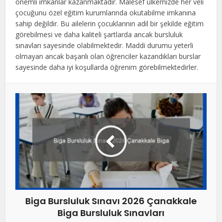
önemli imkanlar kazanmaktadır. Malesef ülkemizde her veli
çocuğunu özel eğitim kurumlarında okutabilme imkanına
sahip değildir. Bu ailelerin çocuklarının adil bir şekilde eğitim
görebilmesi ve daha kaliteli şartlarda ancak bursluluk
sınavları sayesinde olabilmektedir. Maddi durumu yeterli
olmayan ancak başarılı olan öğrenciler kazandıkları burslar
sayesinde daha iyi koşullarda öğrenim görebilmektedirler.
Biga Bursluluk Sınavı 2026 Çanakkale
Biga Bursluluk Sınavları