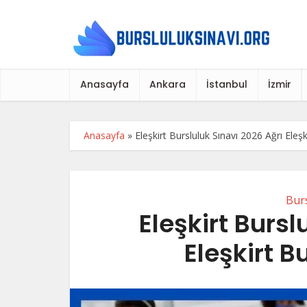
Anasayfa
Ankara
İstanbul
İzmir
Anasayfa
»
Eleşkirt Bursluluk Sınavı 2026 Ağrı Eleşk
Burs
Eleşkirt Bursl
Eleşkirt B