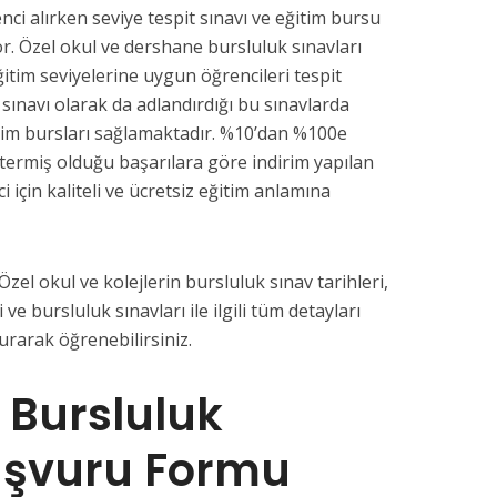
nci alırken seviye tespit sınavı ve eğitim bursu
or. Özel okul ve dershane bursluluk sınavları
ğitim seviyelerine uygun öğrencileri tespit
 sınavı olarak da adlandırdığı bu sınavlarda
tim bursları sağlamaktadır. %10’dan %100e
termiş olduğu başarılara göre indirim yapılan
i için kaliteli ve ücretsiz eğitim anlamına
Özel okul ve kolejlerin bursluluk sınav tarihleri,
 ve bursluluk sınavları ile ilgili tüm detayları
rarak öğrenebilirsiniz.
t Bursluluk
aşvuru Formu