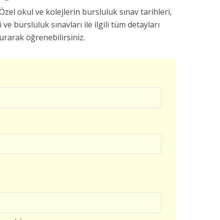
Özel okul ve kolejlerin bursluluk sınav tarihleri,
 ve bursluluk sınavları ile ilgili tüm detayları
rarak öğrenebilirsiniz.