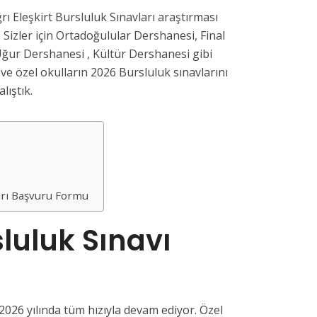
rı Eleşkirt Bursluluk Sınavları araştırması
 Sizler için Ortadoğulular Dershanesi, Final
ğur Dershanesi , Kültür Dershanesi gibi
e özel okulların 2026 Bursluluk sınavlarını
lıştık.
6
ları Başvuru Formu
sluluk Sınavı
 2026 yılında tüm hızıyla devam ediyor. Özel