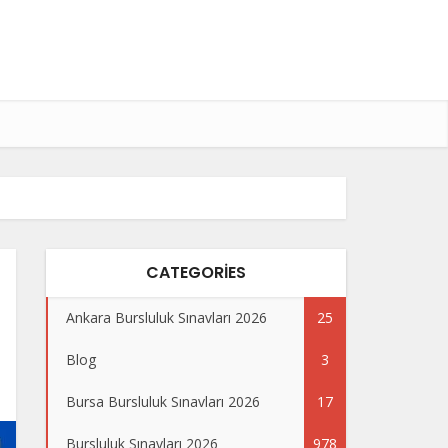
CATEGORIES
Ankara Bursluluk Sınavları 2026
25
Blog
3
Bursa Bursluluk Sınavları 2026
17
Bursluluk Sınavları 2026
978