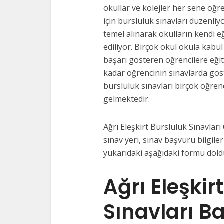
okullar ve kolejler her sene öğre
için bursluluk sınavları düzenliy
temel alınarak okulların kendi e
ediliyor. Birçok okul okula kabul
başarı gösteren öğrencilere eği
kadar öğrencinin sınavlarda gös
bursluluk sınavları birçok öğrenc
gelmektedir.
Ağrı Eleşkirt Bursluluk Sınavları 
sınav yeri, sınav başvuru bilgileri
yukarıdaki aşağıdaki formu doldu
Ağrı Eleşkir
Sınavları B