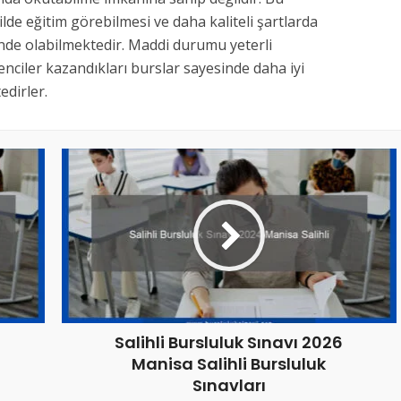
kilde eğitim görebilmesi ve daha kaliteli şartlarda
inde olabilmektedir. Maddi durumu yeterli
nciler kazandıkları burslar sayesinde daha iyi
dirler.
Salihli Bursluluk Sınavı 2026
Manisa Salihli Bursluluk
Sınavları