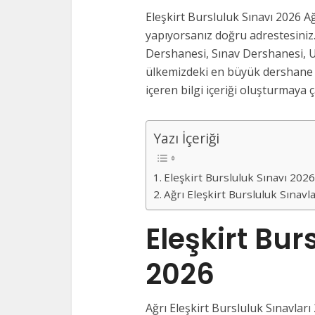
Eleşkirt Bursluluk Sınavı 2026 Ağ
yapıyorsanız doğru adrestesiniz.
Dershanesi, Sınav Dershanesi, U
ülkemizdeki en büyük dershane v
içeren bilgi içeriği oluşturmaya ça
Yazı İçeriği
Eleşkirt Bursluluk Sınavı 202
Ağrı Eleşkirt Bursluluk Sınav
Eleşkirt Bur
2026
Ağrı Eleşkirt Bursluluk Sınavları