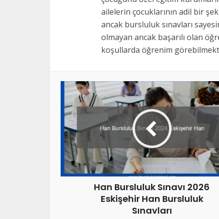
ailelerin çocuklarının adil bir şe
ancak bursluluk sınavları sayes
olmayan ancak başarılı olan öğre
koşullarda öğrenim görebilmekte
Han Bursluluk Sınavı 2026
Eskişehir Han Bursluluk
Sınavları