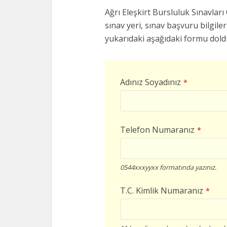
Ağrı Eleşkirt Bursluluk Sınavları 
sınav yeri, sınav başvuru bilgileri
yukarıdaki aşağıdaki formu doldu
Adınız Soyadınız
*
Telefon Numaranız
*
0544xxxyyxx formatında yazınız.
T.C. Kimlik Numaranız
*