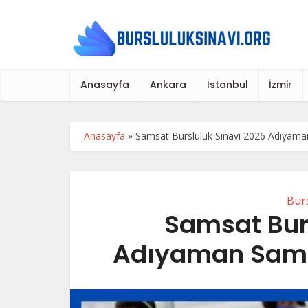
Anasayfa
Ankara
İstanbul
İzmir
Anasayfa
»
Samsat Bursluluk Sınavı 2026 Adıyaman
Burs
Samsat Bur
Adıyaman Samsa