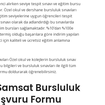
nci alırken seviye tespit sınavı ve eğitim bursu
or. Özel okul ve dershane bursluluk sınavları
ğitim seviyelerine uygun öğrencileri tespit
 sınavı olarak da adlandırdığı bu sınavlarda
tim bursları sağlamaktadır. %10’dan %100e
termiş olduğu başarılara göre indirim yapılan
i için kaliteli ve ücretsiz eğitim anlamına
ları Özel okul ve kolejlerin bursluluk sınav
u bilgileri ve bursluluk sınavları ile ilgili tüm
ormu doldurarak öğrenebilirsiniz.
amsat Bursluluk
aşvuru Formu