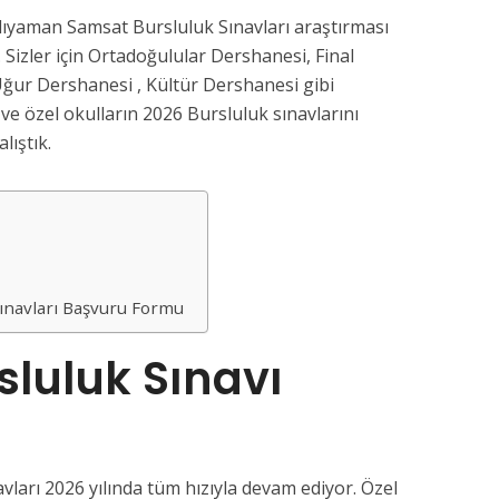
ıyaman Samsat Bursluluk Sınavları araştırması
 Sizler için Ortadoğulular Dershanesi, Final
ğur Dershanesi , Kültür Dershanesi gibi
e özel okulların 2026 Bursluluk sınavlarını
lıştık.
6
ınavları Başvuru Formu
luluk Sınavı
ları 2026 yılında tüm hızıyla devam ediyor. Özel