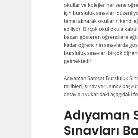
okullar ve kolejler her sene öğre
için bursluluk sınavları düzenliy
temel alınarak okulların kendi e
ediliyor. Birçok okul okula kabul
başarı gösteren öğrencilere eği
kadar öğrencinin sınavlarda gös
bursluluk sınavları birçok öğrenc
gelmektedir.
Adıyaman Samsat Bursluluk Sınav
tarihleri, sınav yeri, sınav başvur
detayları yukarıdaki aşağıdaki f
Adıyaman S
Sınavları B