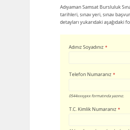
Adıyaman Samsat Bursluluk Sınav
tarihleri, sınav yeri, sınav başvur
detayları yukarıdaki aşağıdaki f
Adınız Soyadınız
*
Telefon Numaranız
*
0544xxxyyxx formatında yazınız.
T.C. Kimlik Numaranız
*