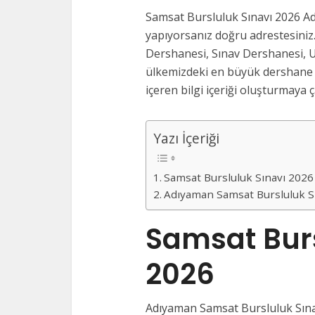
Samsat Bursluluk Sınavı 2026 Ad
yapıyorsanız doğru adrestesiniz.
Dershanesi, Sınav Dershanesi, U
ülkemizdeki en büyük dershane v
içeren bilgi içeriği oluşturmaya ça
Yazı İçeriği
Samsat Bursluluk Sınavı 202
Adıyaman Samsat Bursluluk S
Samsat Burs
2026
Adıyaman Samsat Bursluluk Sınav