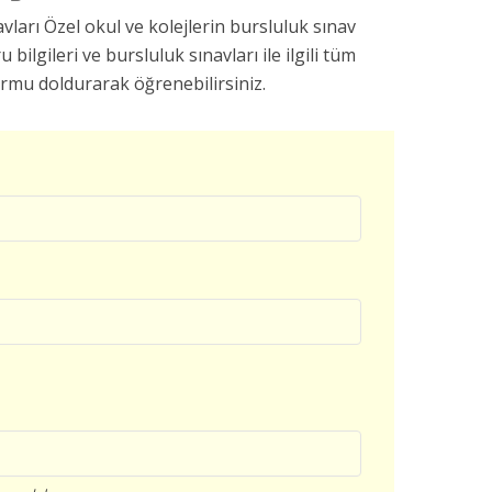
ları Özel okul ve kolejlerin bursluluk sınav
u bilgileri ve bursluluk sınavları ile ilgili tüm
ormu doldurarak öğrenebilirsiniz.