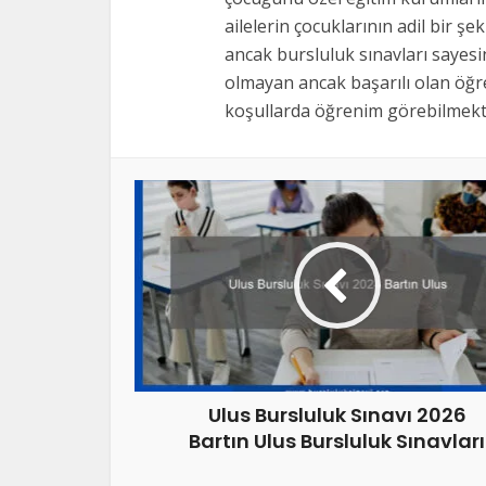
ailelerin çocuklarının adil bir şe
ancak bursluluk sınavları sayes
olmayan ancak başarılı olan öğre
koşullarda öğrenim görebilmekte
Ulus Bursluluk Sınavı 2026
Bartın Ulus Bursluluk Sınavları