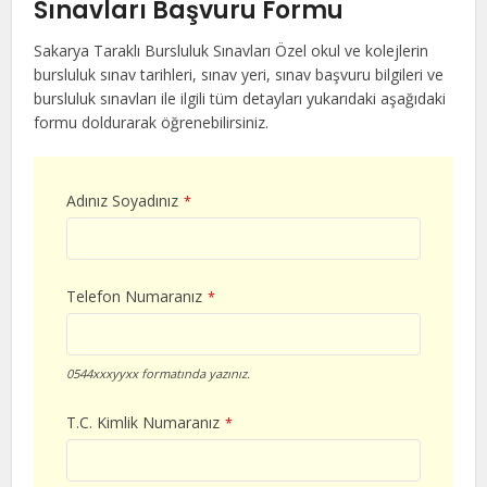
Sınavları Başvuru Formu
Sakarya Taraklı Bursluluk Sınavları Özel okul ve kolejlerin
bursluluk sınav tarihleri, sınav yeri, sınav başvuru bilgileri ve
bursluluk sınavları ile ilgili tüm detayları yukarıdaki aşağıdaki
formu doldurarak öğrenebilirsiniz.
Adınız Soyadınız
*
Telefon Numaranız
*
0544xxxyyxx formatında yazınız.
T.C. Kimlik Numaranız
*