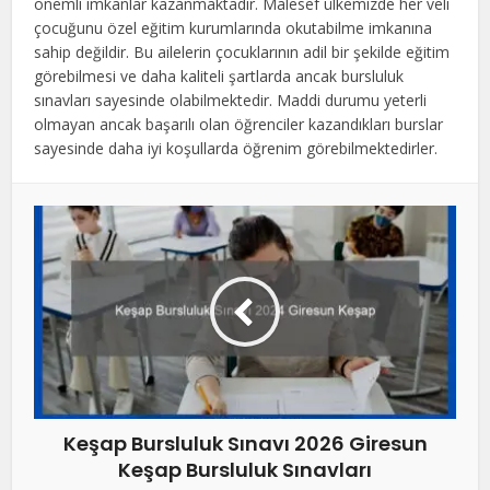
önemli imkanlar kazanmaktadır. Malesef ülkemizde her veli
çocuğunu özel eğitim kurumlarında okutabilme imkanına
sahip değildir. Bu ailelerin çocuklarının adil bir şekilde eğitim
görebilmesi ve daha kaliteli şartlarda ancak bursluluk
sınavları sayesinde olabilmektedir. Maddi durumu yeterli
olmayan ancak başarılı olan öğrenciler kazandıkları burslar
sayesinde daha iyi koşullarda öğrenim görebilmektedirler.
Keşap Bursluluk Sınavı 2026 Giresun
Keşap Bursluluk Sınavları