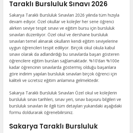
Taraklı Bursluluk Sınavı 2026
Sakarya Taraklı Bursluluk Sınavları 2026 yılında tüm hızıyla
devam ediyor. Özel okullar ve kolejler her sene öğrenci
alırken seviye tespit sınavı ve eğitim bursu için bursluluk
sınavları düzenliyor. Özel okul ve dershane bursluluk
sınavları temel alınarak okulların kendi eğitim seviyelerine
uygun öğrencileri tespit ediliyor. Birçok okul okula kabul
sınavı olarak da adlandırdığı bu sınavlarda başarı gösteren
öğrencilere eğitim bursları sağlamaktadır. %10’dan %100e
kadar öğrencinin sınavlarda göstermiş olduğu başarılara
göre indirim yapılan bursluluk sınavları birçok öğrenci için
kaliteli ve ücretsiz eğitim anlamına gelmektedir.
Sakarya Taraklı Bursluluk Sınavları Özel okul ve kolejlerin
bursluluk sınav tarihleri, sınav yeri, sınav başvuru bilgileri ve
bursluluk sınavları ile ilgili tüm detayları yukarıdaki aşağıdaki
formu doldurarak öğrenebilirsiniz.
Sakarya Taraklı Bursluluk