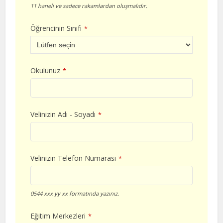
11 haneli ve sadece rakamlardan oluşmalıdır.
Öğrencinin Sınıfı
*
Okulunuz
*
Velinizin Adı - Soyadı
*
Velinizin Telefon Numarası
*
0544 xxx yy xx formatında yazınız.
Eğitim Merkezleri
*