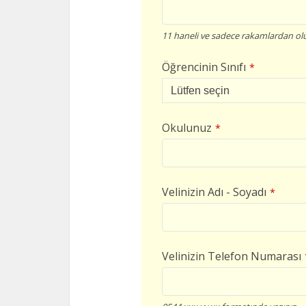
11 haneli ve sadece rakamlardan olu
Öğrencinin Sınıfı
*
Okulunuz
*
Velinizin Adı - Soyadı
*
Velinizin Telefon Numarası