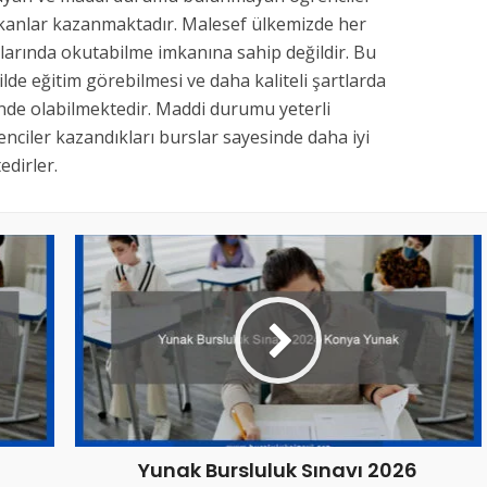
mkanlar kazanmaktadır. Malesef ülkemizde her
larında okutabilme imkanına sahip değildir. Bu
kilde eğitim görebilmesi ve daha kaliteli şartlarda
inde olabilmektedir. Maddi durumu yeterli
nciler kazandıkları burslar sayesinde daha iyi
dirler.
Yunak Bursluluk Sınavı 2026