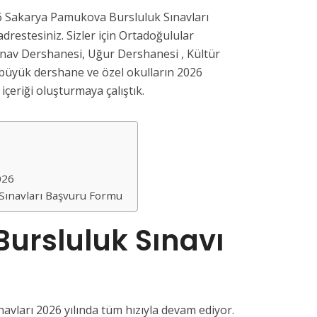
 Sakarya Pamukova Bursluluk Sınavları
drestesiniz. Sizler için Ortadoğulular
ınav Dershanesi, Uğur Dershanesi , Kültür
büyük dershane ve özel okulların 2026
 içeriği oluşturmaya çalıştık.
2026
Sınavları Başvuru Formu
ursluluk Sınavı
vları 2026 yılında tüm hızıyla devam ediyor.