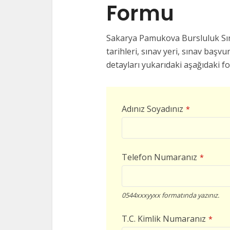
Formu
Sakarya Pamukova Bursluluk Sına
tarihleri, sınav yeri, sınav başvur
detayları yukarıdaki aşağıdaki f
Adınız Soyadınız
*
Telefon Numaranız
*
0544xxxyyxx formatında yazınız.
T.C. Kimlik Numaranız
*