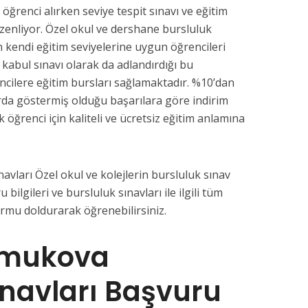
 öğrenci alırken seviye tespit sınavı ve eğitim
üzenliyor. Özel okul ve dershane bursluluk
n kendi eğitim seviyelerine uygun öğrencileri
a kabul sınavı olarak da adlandırdığı bu
ncilere eğitim bursları sağlamaktadır. %10’dan
da göstermiş olduğu başarılara göre indirim
k öğrenci için kaliteli ve ücretsiz eğitim anlamına
vları Özel okul ve kolejlerin bursluluk sınav
u bilgileri ve bursluluk sınavları ile ilgili tüm
ormu doldurarak öğrenebilirsiniz.
amukova
ınavları Başvuru