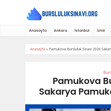
Anasayfa
Ankara
İstanbul
İzmir
Anasayfa
»
Pamukova Bursluluk Sınavı 2026 Sakar
Burs
Pamukova Bu
Sakarya Pamuko