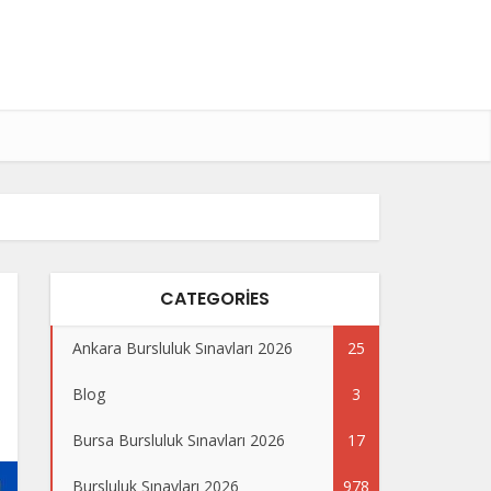
CATEGORIES
Ankara Bursluluk Sınavları 2026
25
Blog
3
Bursa Bursluluk Sınavları 2026
17
Bursluluk Sınavları 2026
978