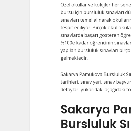
Özel okullar ve kolejler her sene
bursu için bursluluk sınavları d
sınavları temel alınarak okulları
tespit ediliyor. Birçok okul okul
sınavlarda başarı gösteren öğre
%100e kadar öğrencinin sınavlar
yapılan bursluluk sınavları birço
gelmektedir.
Sakarya Pamukova Bursluluk Sına
tarihleri, sınav yeri, sınav başvur
detayları yukarıdaki aşağıdaki f
Sakarya P
Bursluluk S