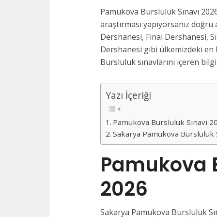
Pamukova Bursluluk Sınavı 2026
araştırması yapıyorsanız doğru a
Dershanesi, Final Dershanesi, S
Dershanesi gibi ülkemizdeki en 
Bursluluk sınavlarını içeren bilgi
Yazı İçeriği
Pamukova Bursluluk Sınavı 
Sakarya Pamukova Bursluluk 
Pamukova B
2026
Sakarya Pamukova Bursluluk Sına