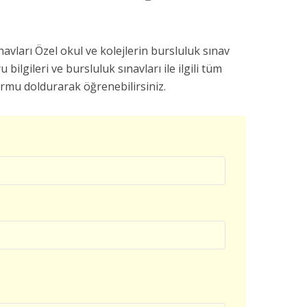
vları Özel okul ve kolejlerin bursluluk sınav
u bilgileri ve bursluluk sınavları ile ilgili tüm
ormu doldurarak öğrenebilirsiniz.