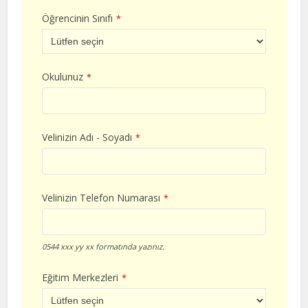
Öğrencinin Sınıfı
*
Okulunuz
*
Velinizin Adı - Soyadı
*
Velinizin Telefon Numarası
*
0544 xxx yy xx formatında yazınız.
Eğitim Merkezleri
*