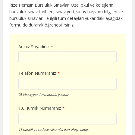
Rize Hemşin Bursluluk Sınavları Özel okul ve kolejlerin
bursluluk sınav tarihleri, sınav yeri, sınav başvuru bilgileri ve
bursluluk sınavları ile ilgili tüm detayları yukarıdaki aşağıdaki
formu doldurarak öğrenebilirsiniz.
Adınız Soyadınız
*
Telefon Numaranız
*
0544xxxyyxx formatında yazınız.
T.C. Kimlik Numaranız
*
11 haneli ve sadece rakamlardan oluşmalıdır.