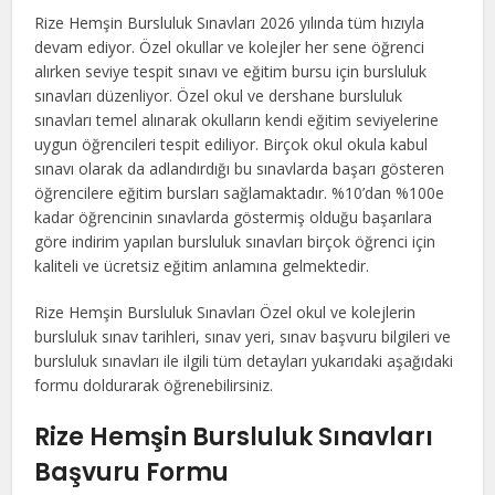
Rize Hemşin Bursluluk Sınavları 2026 yılında tüm hızıyla
devam ediyor. Özel okullar ve kolejler her sene öğrenci
alırken seviye tespit sınavı ve eğitim bursu için bursluluk
sınavları düzenliyor. Özel okul ve dershane bursluluk
sınavları temel alınarak okulların kendi eğitim seviyelerine
uygun öğrencileri tespit ediliyor. Birçok okul okula kabul
sınavı olarak da adlandırdığı bu sınavlarda başarı gösteren
öğrencilere eğitim bursları sağlamaktadır. %10’dan %100e
kadar öğrencinin sınavlarda göstermiş olduğu başarılara
göre indirim yapılan bursluluk sınavları birçok öğrenci için
kaliteli ve ücretsiz eğitim anlamına gelmektedir.
Rize Hemşin Bursluluk Sınavları Özel okul ve kolejlerin
bursluluk sınav tarihleri, sınav yeri, sınav başvuru bilgileri ve
bursluluk sınavları ile ilgili tüm detayları yukarıdaki aşağıdaki
formu doldurarak öğrenebilirsiniz.
Rize Hemşin Bursluluk Sınavları
Başvuru Formu