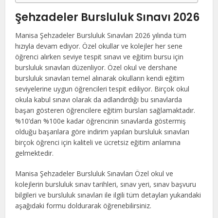
Şehzadeler Bursluluk Sınavı 2026
Manisa Şehzadeler Bursluluk Sınavları 2026 yılında tüm
hızıyla devam ediyor. Özel okullar ve kolejler her sene
öğrenci alırken seviye tespit sınavı ve eğitim bursu için
bursluluk sınavları düzenliyor. Özel okul ve dershane
bursluluk sınavları temel alınarak okulların kendi eğitim
seviyelerine uygun öğrencileri tespit ediliyor. Birçok okul
okula kabul sınavı olarak da adlandırdığı bu sınavlarda
başarı gösteren öğrencilere eğitim bursları sağlamaktadır.
%10’dan %100e kadar öğrencinin sınavlarda göstermiş
olduğu başarılara göre indirim yapılan bursluluk sınavları
birçok öğrenci için kaliteli ve ücretsiz eğitim anlamına
gelmektedir.
Manisa Şehzadeler Bursluluk Sınavları Özel okul ve
kolejlerin bursluluk sınav tarihleri, sınav yeri, sınav başvuru
bilgileri ve bursluluk sınavları ile ilgili tüm detayları yukarıdaki
aşağıdaki formu doldurarak öğrenebilirsiniz.