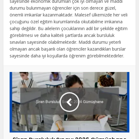
sayesinde ekonomik durumları çok iyi olmayan ve maddi
bırakılmalıdır
durumu bulunmayan öğrenciler için son derece güzel,
önemli imkanlar kazanmaktadır. Malesef ülkemizde her veli
çocuğunu özel eğitim kurumlarında okutabilme imkanına
sahip değildir. Bu ailelerin çocuklarının adil bir şekilde eğitim
görebilmesi ve daha kaliteli şartlarda ancak bursluluk
sınavları sayesinde olabilmektedir. Maddi durumu yeterli
olmayan ancak başarılı olan öğrenciler kazandıkları burslar
sayesinde daha iyi koşullarda öğrenim görebilmektedirler.