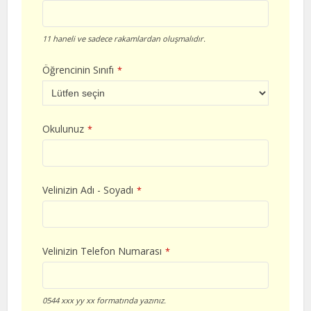
11 haneli ve sadece rakamlardan oluşmalıdır.
Öğrencinin Sınıfı
*
Okulunuz
*
Velinizin Adı - Soyadı
*
Velinizin Telefon Numarası
*
0544 xxx yy xx formatında yazınız.