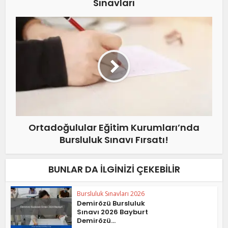
Sınavları
Ortadoğulular Eğitim Kurumları’nda
Bursluluk Sınavı Fırsatı!
BUNLAR DA İLGINIZI ÇEKEBILIR
Bursluluk Sınavları 2026
Demirözü Bursluluk
Sınavı 2026 Bayburt
Demirözü...