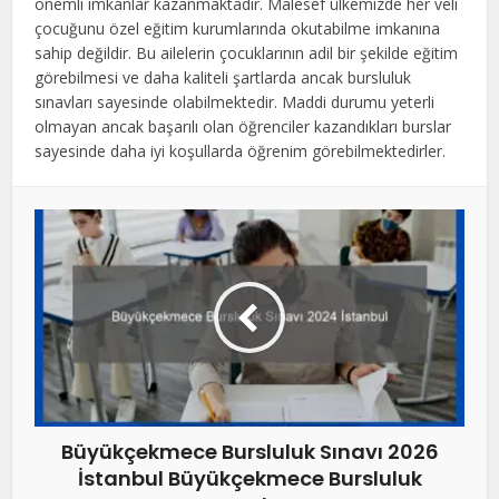
önemli imkanlar kazanmaktadır. Malesef ülkemizde her veli
çocuğunu özel eğitim kurumlarında okutabilme imkanına
sahip değildir. Bu ailelerin çocuklarının adil bir şekilde eğitim
görebilmesi ve daha kaliteli şartlarda ancak bursluluk
sınavları sayesinde olabilmektedir. Maddi durumu yeterli
olmayan ancak başarılı olan öğrenciler kazandıkları burslar
sayesinde daha iyi koşullarda öğrenim görebilmektedirler.
Büyükçekmece Bursluluk Sınavı 2026
İstanbul Büyükçekmece Bursluluk