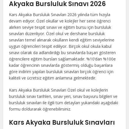
Akyaka Bursluluk Sınavı 2026
Kars Akyaka Bursluluk Sınavları 2026 yılında tüm hızıyla
devam ediyor. Özel okullar ve kolejler her sene öğrenci
alırken seviye tespit sınavı ve eğitim bursu için bursluluk
sınavları düzenliyor. Özel okul ve dershane bursluluk
sınavları temel alınarak okulların kendi eğitim seviyelerine
uygun öğrencileri tespit ediliyor. Birçok okul okula kabul
sınavı olarak da adlandırdığı bu sınavlarda başarı gösteren
öğrencilere eğitim bursları sağlamaktadır. %10’dan %100e
kadar öğrencinin sınavlarda göstermiş olduğu başarılara
göre indirim yapılan bursluluk sınavları birçok öğrenci için
kaliteli ve ücretsiz eğitim anlamına gelmektedir.
Kars Akyaka Bursluluk Sınavları Özel okul ve kolejlerin
bursluluk sınav tarihleri, sınav yeri, sınav başvuru bilgileri ve
bursluluk sınavları ile ilgili tüm detayları yukarıdaki aşağıdaki
formu doldurarak öğrenebilirsiniz.
Kars Akyaka Bursluluk Sınavları