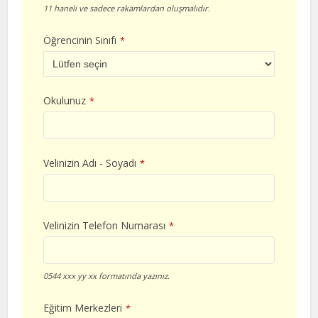
11 haneli ve sadece rakamlardan oluşmalıdır.
Öğrencinin Sınıfı
*
Okulunuz
*
Velinizin Adı - Soyadı
*
Velinizin Telefon Numarası
*
0544 xxx yy xx formatında yazınız.
Eğitim Merkezleri
*