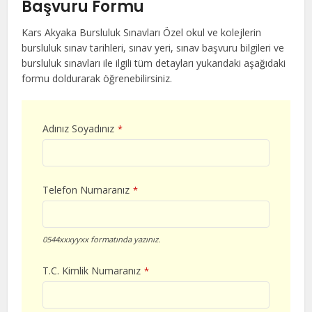
Başvuru Formu
Kars Akyaka Bursluluk Sınavları Özel okul ve kolejlerin
bursluluk sınav tarihleri, sınav yeri, sınav başvuru bilgileri ve
bursluluk sınavları ile ilgili tüm detayları yukarıdaki aşağıdaki
formu doldurarak öğrenebilirsiniz.
Adınız Soyadınız
*
Telefon Numaranız
*
0544xxxyyxx formatında yazınız.
T.C. Kimlik Numaranız
*