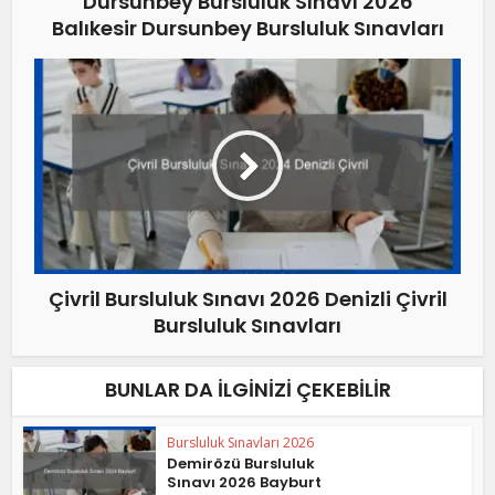
Dursunbey Bursluluk Sınavı 2026
Balıkesir Dursunbey Bursluluk Sınavları
Çivril Bursluluk Sınavı 2026 Denizli Çivril
Bursluluk Sınavları
BUNLAR DA İLGINIZI ÇEKEBILIR
Bursluluk Sınavları 2026
Demirözü Bursluluk
Sınavı 2026 Bayburt