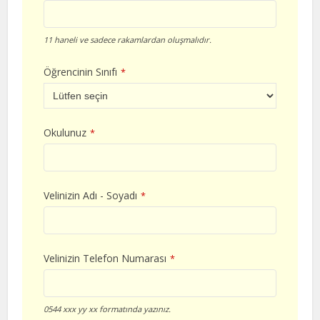
11 haneli ve sadece rakamlardan oluşmalıdır.
Öğrencinin Sınıfı
*
Okulunuz
*
Velinizin Adı - Soyadı
*
Velinizin Telefon Numarası
*
0544 xxx yy xx formatında yazınız.