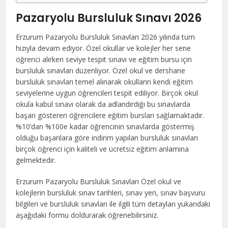
Pazaryolu Bursluluk Sınavı 2026
Erzurum Pazaryolu Bursluluk Sınavları 2026 yılında tüm
hızıyla devam ediyor. Özel okullar ve kolejler her sene
öğrenci alırken seviye tespit sınavı ve eğitim bursu için
bursluluk sınavları düzenliyor. Özel okul ve dershane
bursluluk sınavları temel alınarak okulların kendi eğitim
seviyelerine uygun öğrencileri tespit ediliyor. Birçok okul
okula kabul sınavı olarak da adlandırdığı bu sınavlarda
başarı gösteren öğrencilere eğitim bursları sağlamaktadır.
%10’dan %100e kadar öğrencinin sınavlarda göstermiş
olduğu başarılara göre indirim yapılan bursluluk sınavları
birçok öğrenci için kaliteli ve ücretsiz eğitim anlamına
gelmektedir.
Erzurum Pazaryolu Bursluluk Sınavları Özel okul ve
kolejlerin bursluluk sınav tarihleri, sınav yeri, sınav başvuru
bilgileri ve bursluluk sınavları ile ilgili tüm detayları yukarıdaki
aşağıdaki formu doldurarak öğrenebilirsiniz.