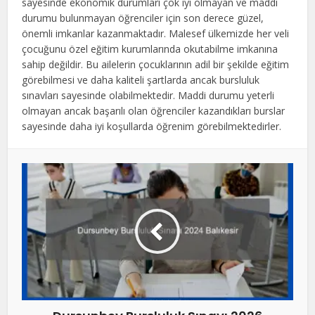
sayesinde ekonomik durumları çok iyi olmayan ve maddi
bırakılmalıdır
durumu bulunmayan öğrenciler için son derece güzel,
önemli imkanlar kazanmaktadır. Malesef ülkemizde her veli
çocuğunu özel eğitim kurumlarında okutabilme imkanına
sahip değildir. Bu ailelerin çocuklarının adil bir şekilde eğitim
görebilmesi ve daha kaliteli şartlarda ancak bursluluk
sınavları sayesinde olabilmektedir. Maddi durumu yeterli
olmayan ancak başarılı olan öğrenciler kazandıkları burslar
sayesinde daha iyi koşullarda öğrenim görebilmektedirler.