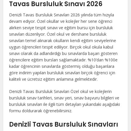
Tavas Bursluluk Sınavı 2026
Denizli Tavas Bursluluk Sınavları 2026 yılında tüm hızıyla
devam ediyor. Özel okullar ve kolejler her sene öğrenci
alırken seviye tespit sınavı ve eğitim bursu için bursluluk
sınavları düzenliyor. Özel okul ve dershane bursluluk
sınavları temel alınarak okulların kendi eğitim seviyelerine
uygun öğrencileri tespit ediliyor. Birçok okul okula kabul
sınavı olarak da adlandırdığı bu sınavlarda başarı gösteren
öğrencilere eğitim bursları sağlamaktadır. %10’dan %100e
kadar öğrencinin sınavlarda göstermiş olduğu başarılara
göre indirim yapılan bursluluk sınavları birçok öğrenci için
kaliteli ve ücretsiz eğitim anlamına gelmektedir.
Denizli Tavas Bursluluk Sınavları Özel okul ve kolejlerin
bursluluk sınav tarihleri, sınav yeri, sınav başvuru bilgileri ve
bursluluk sınavları ile ilgili tüm detayları yukarıdaki aşağıdaki
formu doldurarak öğrenebilirsiniz.
Denizli Tavas Bursluluk Sınavları