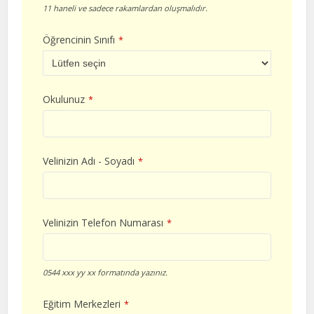
11 haneli ve sadece rakamlardan oluşmalıdır.
Öğrencinin Sınıfı
*
Okulunuz
*
Velinizin Adı - Soyadı
*
Velinizin Telefon Numarası
*
0544 xxx yy xx formatında yazınız.
Eğitim Merkezleri
*