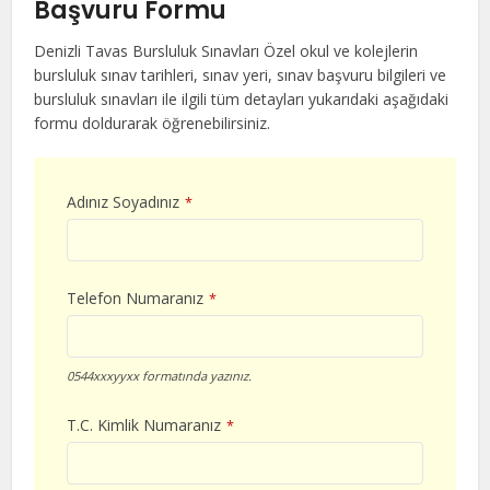
Başvuru Formu
Denizli Tavas Bursluluk Sınavları Özel okul ve kolejlerin
bursluluk sınav tarihleri, sınav yeri, sınav başvuru bilgileri ve
bursluluk sınavları ile ilgili tüm detayları yukarıdaki aşağıdaki
formu doldurarak öğrenebilirsiniz.
Adınız Soyadınız
*
Telefon Numaranız
*
0544xxxyyxx formatında yazınız.
T.C. Kimlik Numaranız
*