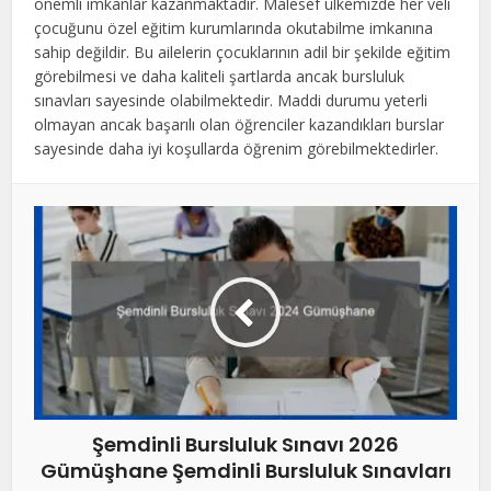
önemli imkanlar kazanmaktadır. Malesef ülkemizde her veli
çocuğunu özel eğitim kurumlarında okutabilme imkanına
sahip değildir. Bu ailelerin çocuklarının adil bir şekilde eğitim
görebilmesi ve daha kaliteli şartlarda ancak bursluluk
sınavları sayesinde olabilmektedir. Maddi durumu yeterli
olmayan ancak başarılı olan öğrenciler kazandıkları burslar
sayesinde daha iyi koşullarda öğrenim görebilmektedirler.
Şemdinli Bursluluk Sınavı 2026
Gümüşhane Şemdinli Bursluluk Sınavları