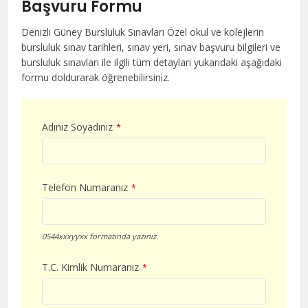
Başvuru Formu
Denizli Güney Bursluluk Sınavları Özel okul ve kolejlerin
bursluluk sınav tarihleri, sınav yeri, sınav başvuru bilgileri ve
bursluluk sınavları ile ilgili tüm detayları yukarıdaki aşağıdaki
formu doldurarak öğrenebilirsiniz.
Adınız Soyadınız
*
Telefon Numaranız
*
0544xxxyyxx formatında yazınız.
T.C. Kimlik Numaranız
*