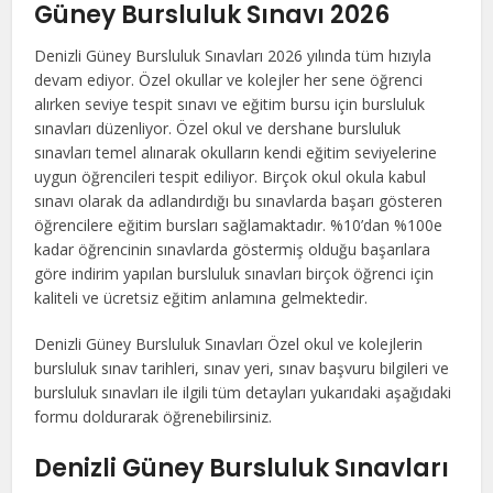
Güney Bursluluk Sınavı 2026
Denizli Güney Bursluluk Sınavları 2026 yılında tüm hızıyla
devam ediyor. Özel okullar ve kolejler her sene öğrenci
alırken seviye tespit sınavı ve eğitim bursu için bursluluk
sınavları düzenliyor. Özel okul ve dershane bursluluk
sınavları temel alınarak okulların kendi eğitim seviyelerine
uygun öğrencileri tespit ediliyor. Birçok okul okula kabul
sınavı olarak da adlandırdığı bu sınavlarda başarı gösteren
öğrencilere eğitim bursları sağlamaktadır. %10’dan %100e
kadar öğrencinin sınavlarda göstermiş olduğu başarılara
göre indirim yapılan bursluluk sınavları birçok öğrenci için
kaliteli ve ücretsiz eğitim anlamına gelmektedir.
Denizli Güney Bursluluk Sınavları Özel okul ve kolejlerin
bursluluk sınav tarihleri, sınav yeri, sınav başvuru bilgileri ve
bursluluk sınavları ile ilgili tüm detayları yukarıdaki aşağıdaki
formu doldurarak öğrenebilirsiniz.
Denizli Güney Bursluluk Sınavları