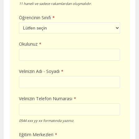
11 haneli ve sadece rakamlardan oluşmalıdır.
Öğrencinin Sınıfı
*
Okulunuz
*
Velinizin Adı - Soyadı
*
Velinizin Telefon Numarası
*
0544 xxx yy xx formatında yazınız.
Eğitim Merkezleri
*