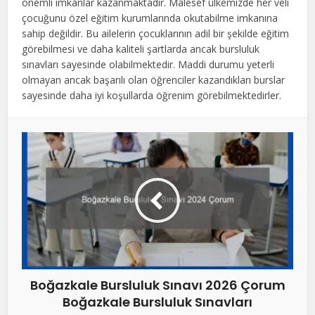
önemli imkanlar kazanmaktadır. Malesef ülkemizde her veli
çocuğunu özel eğitim kurumlarında okutabilme imkanına
sahip değildir. Bu ailelerin çocuklarının adil bir şekilde eğitim
görebilmesi ve daha kaliteli şartlarda ancak bursluluk
sınavları sayesinde olabilmektedir. Maddi durumu yeterli
olmayan ancak başarılı olan öğrenciler kazandıkları burslar
sayesinde daha iyi koşullarda öğrenim görebilmektedirler.
Boğazkale Bursluluk Sınavı 2026 Çorum
Boğazkale Bursluluk Sınavları