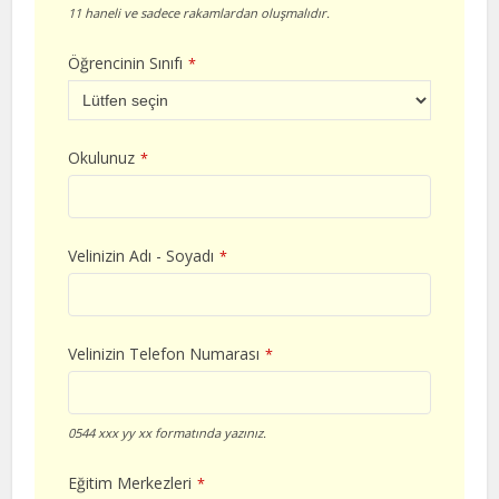
11 haneli ve sadece rakamlardan oluşmalıdır.
Öğrencinin Sınıfı
*
Okulunuz
*
Velinizin Adı - Soyadı
*
Velinizin Telefon Numarası
*
0544 xxx yy xx formatında yazınız.
Eğitim Merkezleri
*