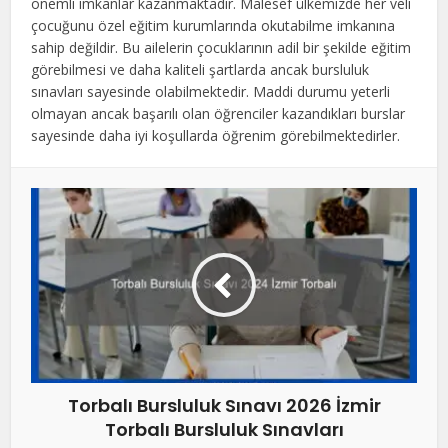
önemli imkanlar kazanmaktadır. Malesef ülkemizde her veli
çocuğunu özel eğitim kurumlarında okutabilme imkanına
sahip değildir. Bu ailelerin çocuklarının adil bir şekilde eğitim
görebilmesi ve daha kaliteli şartlarda ancak bursluluk
sınavları sayesinde olabilmektedir. Maddi durumu yeterli
olmayan ancak başarılı olan öğrenciler kazandıkları burslar
sayesinde daha iyi koşullarda öğrenim görebilmektedirler.
Torbalı Bursluluk Sınavı 2026 İzmir
Torbalı Bursluluk Sınavları