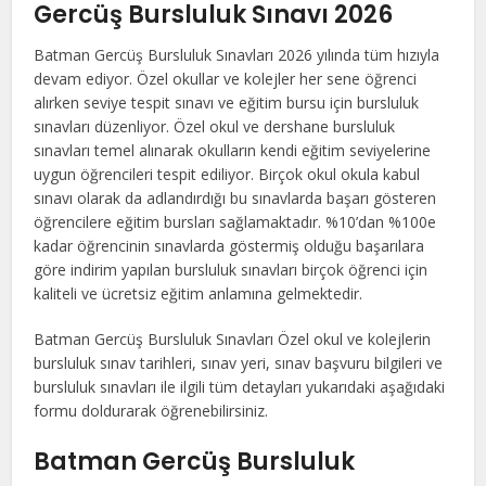
Gercüş Bursluluk Sınavı 2026
Batman Gercüş Bursluluk Sınavları 2026 yılında tüm hızıyla
devam ediyor. Özel okullar ve kolejler her sene öğrenci
alırken seviye tespit sınavı ve eğitim bursu için bursluluk
sınavları düzenliyor. Özel okul ve dershane bursluluk
sınavları temel alınarak okulların kendi eğitim seviyelerine
uygun öğrencileri tespit ediliyor. Birçok okul okula kabul
sınavı olarak da adlandırdığı bu sınavlarda başarı gösteren
öğrencilere eğitim bursları sağlamaktadır. %10’dan %100e
kadar öğrencinin sınavlarda göstermiş olduğu başarılara
göre indirim yapılan bursluluk sınavları birçok öğrenci için
kaliteli ve ücretsiz eğitim anlamına gelmektedir.
Batman Gercüş Bursluluk Sınavları Özel okul ve kolejlerin
bursluluk sınav tarihleri, sınav yeri, sınav başvuru bilgileri ve
bursluluk sınavları ile ilgili tüm detayları yukarıdaki aşağıdaki
formu doldurarak öğrenebilirsiniz.
Batman Gercüş Bursluluk