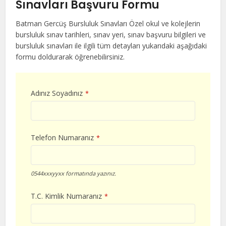
Sınavları Başvuru Formu
Batman Gercüş Bursluluk Sınavları Özel okul ve kolejlerin
bursluluk sınav tarihleri, sınav yeri, sınav başvuru bilgileri ve
bursluluk sınavları ile ilgili tüm detayları yukarıdaki aşağıdaki
formu doldurarak öğrenebilirsiniz.
Adınız Soyadınız
*
Telefon Numaranız
*
0544xxxyyxx formatında yazınız.
T.C. Kimlik Numaranız
*