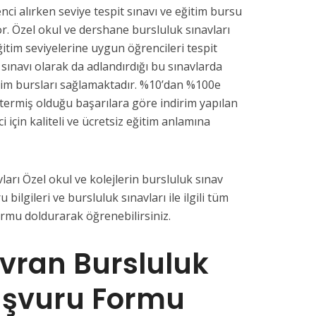
nci alırken seviye tespit sınavı ve eğitim bursu
or. Özel okul ve dershane bursluluk sınavları
ğitim seviyelerine uygun öğrencileri tespit
 sınavı olarak da adlandırdığı bu sınavlarda
tim bursları sağlamaktadır. %10’dan %100e
termiş olduğu başarılara göre indirim yapılan
i için kaliteli ve ücretsiz eğitim anlamına
ları Özel okul ve kolejlerin bursluluk sınav
u bilgileri ve bursluluk sınavları ile ilgili tüm
ormu doldurarak öğrenebilirsiniz.
avran Bursluluk
aşvuru Formu