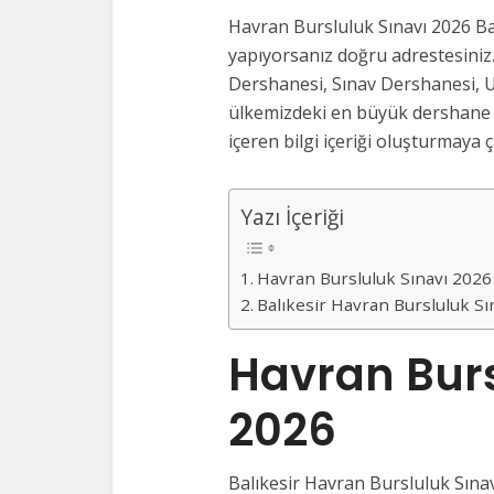
Havran Bursluluk Sınavı 2026 Ba
yapıyorsanız doğru adrestesiniz.
Dershanesi, Sınav Dershanesi, U
ülkemizdeki en büyük dershane v
içeren bilgi içeriği oluşturmaya ça
Yazı İçeriği
Havran Bursluluk Sınavı 202
Balıkesir Havran Bursluluk S
Havran Burs
2026
Balıkesir Havran Bursluluk Sınav