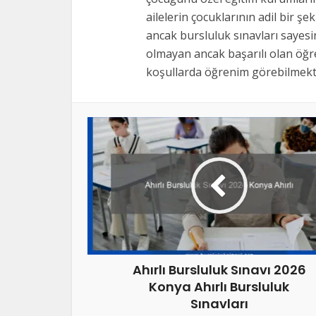
ailelerin çocuklarının adil bir şe
ancak bursluluk sınavları sayes
olmayan ancak başarılı olan öğre
koşullarda öğrenim görebilmekte
Ahırlı Bursluluk Sınavı 2026
Konya Ahırlı Bursluluk
Sınavları