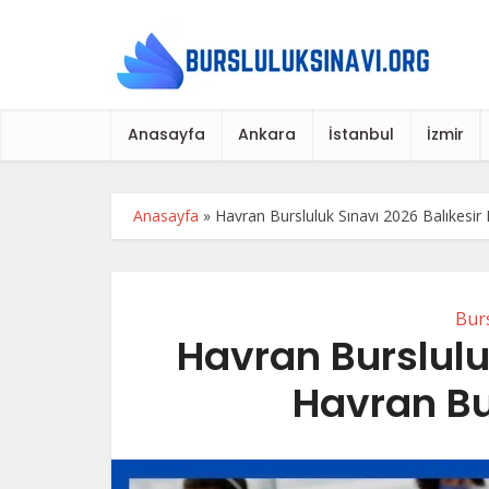
Anasayfa
Ankara
İstanbul
İzmir
Anasayfa
»
Havran Bursluluk Sınavı 2026 Balıkesir 
Burs
Havran Burslulu
Havran Bu