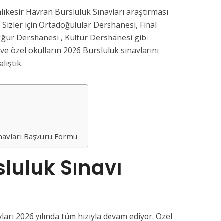
lıkesir Havran Bursluluk Sınavları araştırması
 Sizler için Ortadoğulular Dershanesi, Final
ğur Dershanesi , Kültür Dershanesi gibi
e özel okulların 2026 Bursluluk sınavlarını
lıştık.
6
ınavları Başvuru Formu
luluk Sınavı
ları 2026 yılında tüm hızıyla devam ediyor. Özel