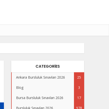
CATEGORIES
Ankara Bursluluk Sınavları 2026
25
Blog
3
Bursa Bursluluk Sınavları 2026
17
Bursluluk Sınavları 2026
978