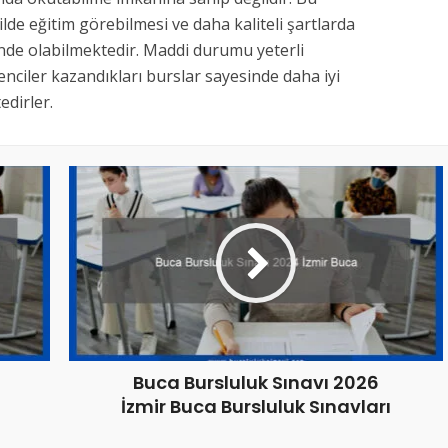
kilde eğitim görebilmesi ve daha kaliteli şartlarda
inde olabilmektedir. Maddi durumu yeterli
nciler kazandıkları burslar sayesinde daha iyi
dirler.
Buca Bursluluk Sınavı 2026
İzmir Buca Bursluluk Sınavları