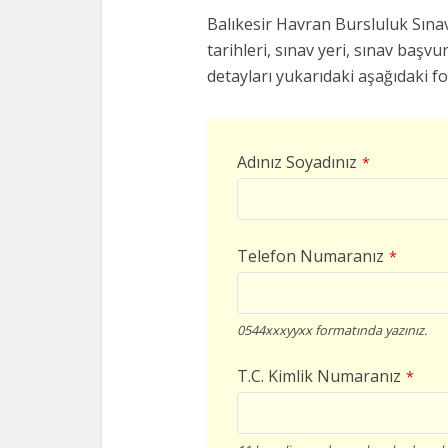
Balıkesir Havran Bursluluk Sınav
tarihleri, sınav yeri, sınav başvur
detayları yukarıdaki aşağıdaki f
Adınız Soyadınız
*
Telefon Numaranız
*
0544xxxyyxx formatında yazınız.
T.C. Kimlik Numaranız
*