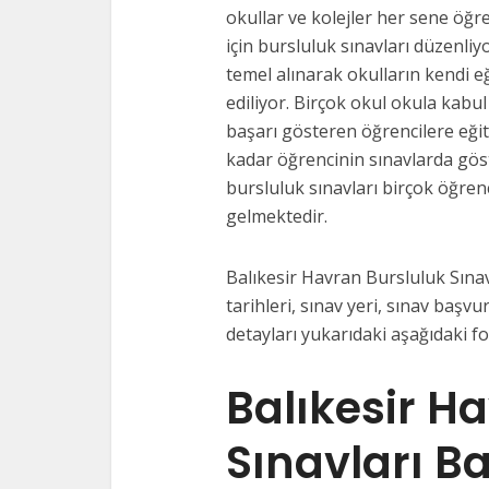
okullar ve kolejler her sene öğre
için bursluluk sınavları düzenliy
temel alınarak okulların kendi e
ediliyor. Birçok okul okula kabul
başarı gösteren öğrencilere eği
kadar öğrencinin sınavlarda gös
bursluluk sınavları birçok öğrenc
gelmektedir.
Balıkesir Havran Bursluluk Sınav
tarihleri, sınav yeri, sınav başvur
detayları yukarıdaki aşağıdaki f
Balıkesir H
Sınavları B