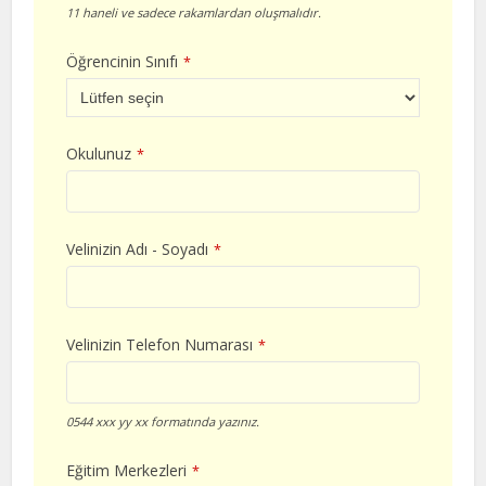
11 haneli ve sadece rakamlardan oluşmalıdır.
Öğrencinin Sınıfı
*
Okulunuz
*
Velinizin Adı - Soyadı
*
Velinizin Telefon Numarası
*
0544 xxx yy xx formatında yazınız.
Eğitim Merkezleri
*