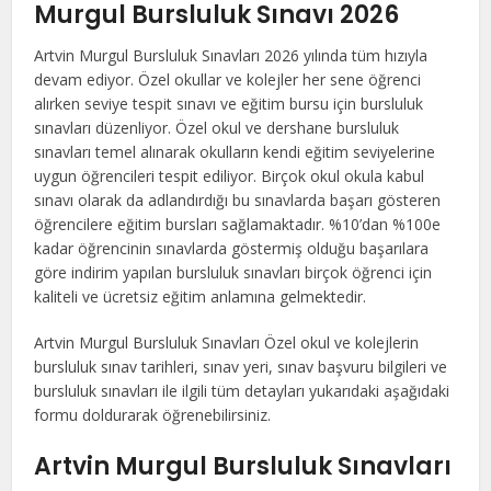
Murgul Bursluluk Sınavı 2026
Artvin Murgul Bursluluk Sınavları 2026 yılında tüm hızıyla
devam ediyor. Özel okullar ve kolejler her sene öğrenci
alırken seviye tespit sınavı ve eğitim bursu için bursluluk
sınavları düzenliyor. Özel okul ve dershane bursluluk
sınavları temel alınarak okulların kendi eğitim seviyelerine
uygun öğrencileri tespit ediliyor. Birçok okul okula kabul
sınavı olarak da adlandırdığı bu sınavlarda başarı gösteren
öğrencilere eğitim bursları sağlamaktadır. %10’dan %100e
kadar öğrencinin sınavlarda göstermiş olduğu başarılara
göre indirim yapılan bursluluk sınavları birçok öğrenci için
kaliteli ve ücretsiz eğitim anlamına gelmektedir.
Artvin Murgul Bursluluk Sınavları Özel okul ve kolejlerin
bursluluk sınav tarihleri, sınav yeri, sınav başvuru bilgileri ve
bursluluk sınavları ile ilgili tüm detayları yukarıdaki aşağıdaki
formu doldurarak öğrenebilirsiniz.
Artvin Murgul Bursluluk Sınavları