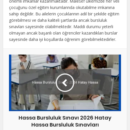
önemli imkanlar kazanmaktadır. Malesef ülkemizde her veli
çocuğunu özel eğitim kurumlarında okutabilme imkanına
sahip değildir. Bu ailelerin çocuklarının adil bir şekilde eğitim
görebilmesi ve daha kaliteli şartlarda ancak bursluluk
sınavları sayesinde olabilmektedir. Maddi durumu yeterli
olmayan ancak başarılı olan öğrenciler kazandıkları burslar
sayesinde daha iyi koşullarda öğrenim görebilmektedirler.
Hassa Bursluluk Sınavı 2026 Hatay
Hassa Bursluluk Sınavları