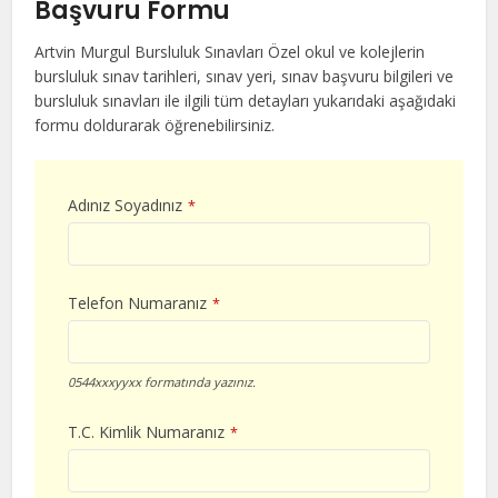
Başvuru Formu
Artvin Murgul Bursluluk Sınavları Özel okul ve kolejlerin
bursluluk sınav tarihleri, sınav yeri, sınav başvuru bilgileri ve
bursluluk sınavları ile ilgili tüm detayları yukarıdaki aşağıdaki
formu doldurarak öğrenebilirsiniz.
Adınız Soyadınız
*
Telefon Numaranız
*
0544xxxyyxx formatında yazınız.
T.C. Kimlik Numaranız
*