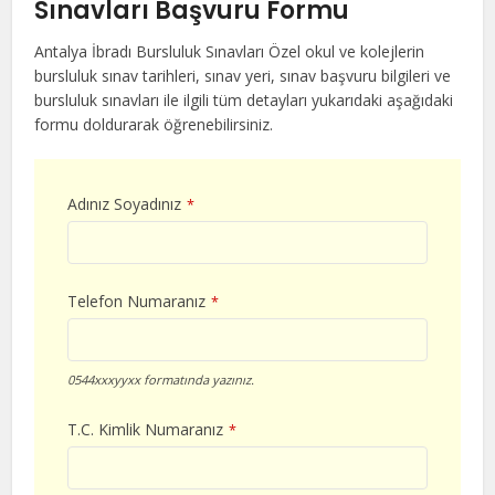
Sınavları Başvuru Formu
Antalya İbradı Bursluluk Sınavları Özel okul ve kolejlerin
bursluluk sınav tarihleri, sınav yeri, sınav başvuru bilgileri ve
bursluluk sınavları ile ilgili tüm detayları yukarıdaki aşağıdaki
formu doldurarak öğrenebilirsiniz.
Adınız Soyadınız
*
Telefon Numaranız
*
0544xxxyyxx formatında yazınız.
T.C. Kimlik Numaranız
*