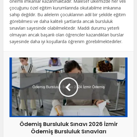
önemli imkanlar kazanmaktadır. Malesef ülkemizde her veli
çocuğunu özel eğitim kurumlarında okutabilme imkanına
sahip değildir. Bu ailelerin çocuklarının adil bir şekilde eğitim
görebilmesi ve daha kaliteli şartlarda ancak bursluluk
sınavları sayesinde olabilmektedir. Maddi durumu yeterli
olmayan ancak başarılı olan öğrenciler kazandıkları burslar
sayesinde daha iyi koşullarda öğrenim görebilmektedirler.
Ödemiş Bursluluk Sınavı 2026 İzmir
Ödemiş Bursluluk Sınavları