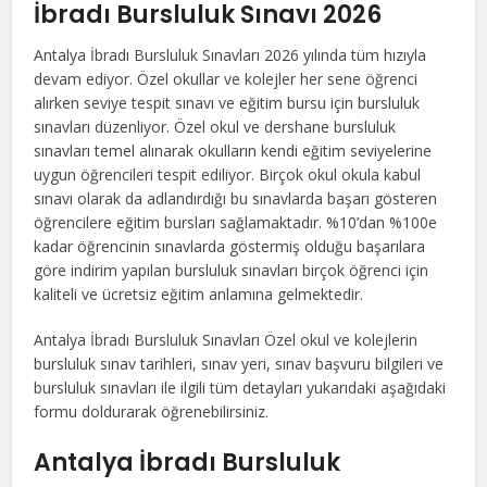
İbradı Bursluluk Sınavı 2026
Antalya İbradı Bursluluk Sınavları 2026 yılında tüm hızıyla
devam ediyor. Özel okullar ve kolejler her sene öğrenci
alırken seviye tespit sınavı ve eğitim bursu için bursluluk
sınavları düzenliyor. Özel okul ve dershane bursluluk
sınavları temel alınarak okulların kendi eğitim seviyelerine
uygun öğrencileri tespit ediliyor. Birçok okul okula kabul
sınavı olarak da adlandırdığı bu sınavlarda başarı gösteren
öğrencilere eğitim bursları sağlamaktadır. %10’dan %100e
kadar öğrencinin sınavlarda göstermiş olduğu başarılara
göre indirim yapılan bursluluk sınavları birçok öğrenci için
kaliteli ve ücretsiz eğitim anlamına gelmektedir.
Antalya İbradı Bursluluk Sınavları Özel okul ve kolejlerin
bursluluk sınav tarihleri, sınav yeri, sınav başvuru bilgileri ve
bursluluk sınavları ile ilgili tüm detayları yukarıdaki aşağıdaki
formu doldurarak öğrenebilirsiniz.
Antalya İbradı Bursluluk