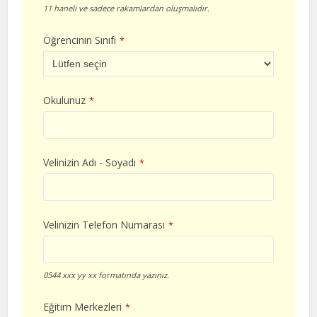
11 haneli ve sadece rakamlardan oluşmalıdır.
Öğrencinin Sınıfı
*
Okulunuz
*
Velinizin Adı - Soyadı
*
Velinizin Telefon Numarası
*
0544 xxx yy xx formatında yazınız.
Eğitim Merkezleri
*