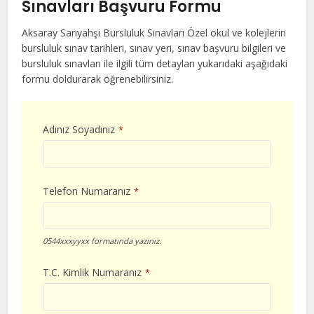
Sınavları Başvuru Formu
Aksaray Sarıyahşi Bursluluk Sınavları Özel okul ve kolejlerin
bursluluk sınav tarihleri, sınav yeri, sınav başvuru bilgileri ve
bursluluk sınavları ile ilgili tüm detayları yukarıdaki aşağıdaki
formu doldurarak öğrenebilirsiniz.
Adınız Soyadınız
*
Telefon Numaranız
*
0544xxxyyxx formatında yazınız.
T.C. Kimlik Numaranız
*