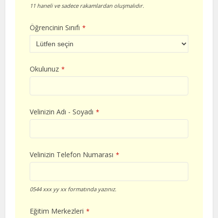
11 haneli ve sadece rakamlardan oluşmalıdır.
Öğrencinin Sınıfı
*
Okulunuz
*
Velinizin Adı - Soyadı
*
Velinizin Telefon Numarası
*
0544 xxx yy xx formatında yazınız.
Eğitim Merkezleri
*