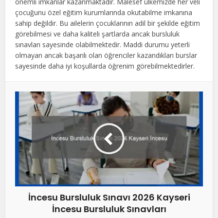
önemli imkanlar kazanmaktadır. Malesef ülkemizde her veli
çocuğunu özel eğitim kurumlarında okutabilme imkanına
sahip değildir. Bu ailelerin çocuklarının adil bir şekilde eğitim
görebilmesi ve daha kaliteli şartlarda ancak bursluluk
sınavları sayesinde olabilmektedir. Maddi durumu yeterli
olmayan ancak başarılı olan öğrenciler kazandıkları burslar
sayesinde daha iyi koşullarda öğrenim görebilmektedirler.
İncesu Bursluluk Sınavı 2026 Kayseri
İncesu Bursluluk Sınavları