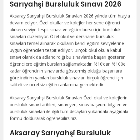
Sarıyahşi Bursluluk Sınavı 2026
Aksaray Sarıyahşi Bursluluk Sınavları 2026 yılında tüm hızıyla
devam ediyor. Özel okullar ve kolejler her sene öğrenci
alırken seviye tespit sınavı ve eğitim bursu için bursluluk
sınavları düzenliyor. Özel okul ve dershane bursluluk
sınavları temel alınarak okulların kendi eğitim seviyelerine
uygun öğrencileri tespit ediliyor. Birçok okul okula kabul
sınavı olarak da adlandırdığı bu sınavlarda başarı gösteren
öğrencilere eğitim bursları sağlamaktadır. %10’dan %100e
kadar öğrencinin sınavlarda göstermiş olduğu başarılara
göre indirim yapılan bursluluk sınavları birçok öğrenci için
kaliteli ve ücretsiz eğitim anlamına gelmektedir.
Aksaray Sarıyahşi Bursluluk Sınavları Özel okul ve kolejlerin
bursluluk sınav tarihleri, sınav yeri, sınav başvuru bilgileri ve
bursluluk sınavları ile ilgili tüm detayları yukarıdaki aşağıdaki
formu doldurarak öğrenebilirsiniz.
Aksaray Sarıyahşi Bursluluk