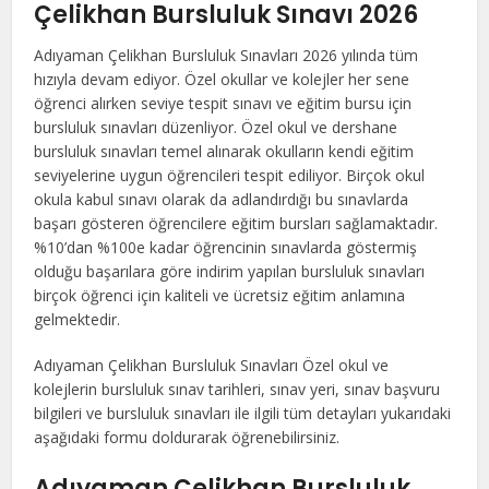
Çelikhan Bursluluk Sınavı 2026
Adıyaman Çelikhan Bursluluk Sınavları 2026 yılında tüm
hızıyla devam ediyor. Özel okullar ve kolejler her sene
öğrenci alırken seviye tespit sınavı ve eğitim bursu için
bursluluk sınavları düzenliyor. Özel okul ve dershane
bursluluk sınavları temel alınarak okulların kendi eğitim
seviyelerine uygun öğrencileri tespit ediliyor. Birçok okul
okula kabul sınavı olarak da adlandırdığı bu sınavlarda
başarı gösteren öğrencilere eğitim bursları sağlamaktadır.
%10’dan %100e kadar öğrencinin sınavlarda göstermiş
olduğu başarılara göre indirim yapılan bursluluk sınavları
birçok öğrenci için kaliteli ve ücretsiz eğitim anlamına
gelmektedir.
Adıyaman Çelikhan Bursluluk Sınavları Özel okul ve
kolejlerin bursluluk sınav tarihleri, sınav yeri, sınav başvuru
bilgileri ve bursluluk sınavları ile ilgili tüm detayları yukarıdaki
aşağıdaki formu doldurarak öğrenebilirsiniz.
Adıyaman Çelikhan Bursluluk