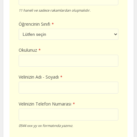
11 haneli ve sadece rakamlardan oluşmalıdır.
Öğrencinin Sınıfı
*
Okulunuz
*
Velinizin Adı - Soyadı
*
Velinizin Telefon Numarası
*
0544 xxx yy xx formatında yazınız.